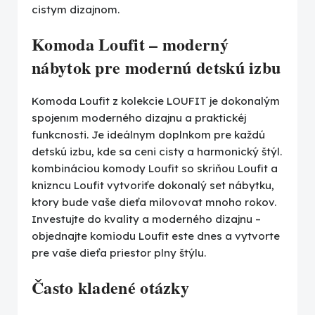
cistym dizajnom.
Komoda Loufit – moderný
nábytok pre modernú detskú izbu
Komoda Loufit z kolekcie LOUFIT je dokonalým
spojenım moderného dizajnu a praktickéj
funkcnosti. Je ideálnym doplnkom pre každú
detskú izbu, kde sa ceni cisty a harmonický štýl.
kombináciou komody Loufit so skriňou Loufit a
knizncu Loufit vytvoriťe dokonalý set nábytku,
ktory bude vaše dieťa milovovat mnoho rokov.
Investujte do kvality a moderného dizajnu –
objednajte komiodu Loufit este dnes a vytvorte
pre vaše dieťa priestor plny štýlu.
Často kladené otázky