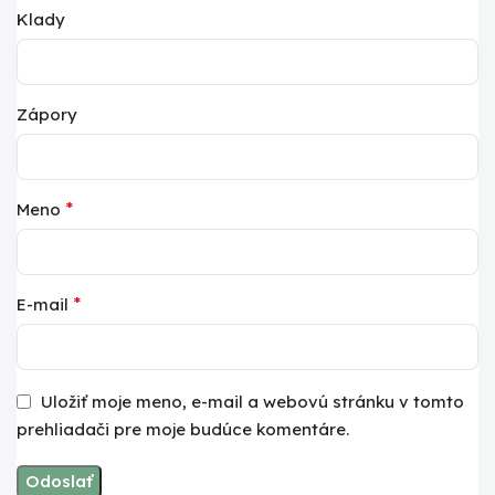
Klady
Zápory
*
Meno
*
E-mail
Uložiť moje meno, e-mail a webovú stránku v tomto
prehliadači pre moje budúce komentáre.