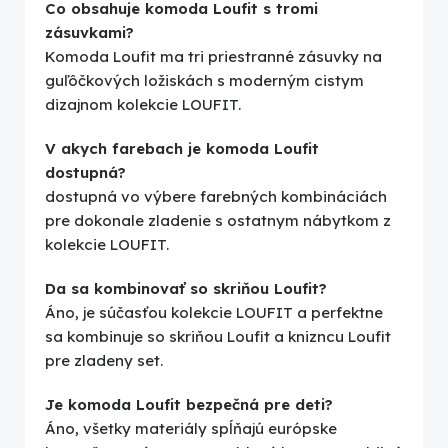
Co obsahuje komoda Loufit s tromi
zásuvkami?
Komoda Loufit ma tri priestranné zásuvky na
guľôčkových ložiskách s moderným cistym
dizajnom kolekcie LOUFIT.
V akych farebach je komoda Loufit
dostupná?
dostupná vo výbere farebných kombináciách
pre dokonale zladenie s ostatnym nábytkom z
kolekcie LOUFIT.
Da sa kombinovať so skriňou Loufit?
Áno, je súčasťou kolekcie LOUFIT a perfektne
sa kombinuje so skriňou Loufit a knizncu Loufit
pre zladeny set.
Je komoda Loufit bezpečná pre deti?
Áno, všetky materiály spĺňajú európske