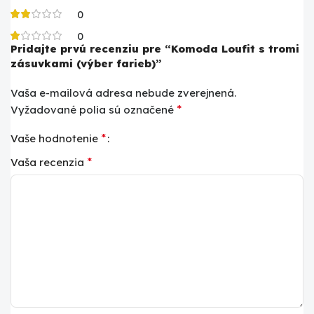
0
0
Pridajte prvú recenziu pre “Komoda Loufit s tromi
zásuvkami (výber farieb)”
Vaša e-mailová adresa nebude zverejnená.
*
Vyžadované polia sú označené
*
Vaše hodnotenie
*
Vaša recenzia