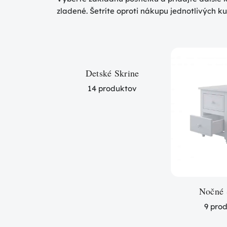
zladené. Šetríte oproti nákupu jednotlivých k
Detské Skrine
14 produktov
Nočné 
9 pro