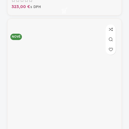
€
NOVÉ