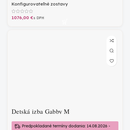
Konfigurovateľné zostavy
€
Detská izba Gabby M
Predpokladané termíny dodania: 14.08.2026 -