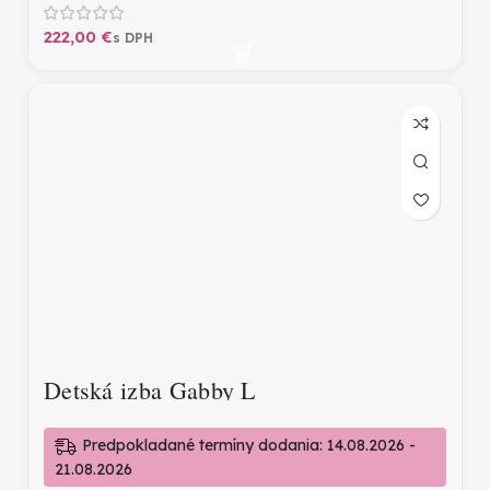
€
Detská izba Gabby L
Predpokladané termíny dodania: 14.08.2026 -
21.08.2026