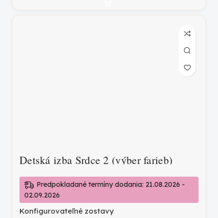
Detská izba Srdce 2 (výber farieb)
Predpokladané termíny dodania: 21.08.2026 -
02.09.2026
Konfigurovateľné zostavy