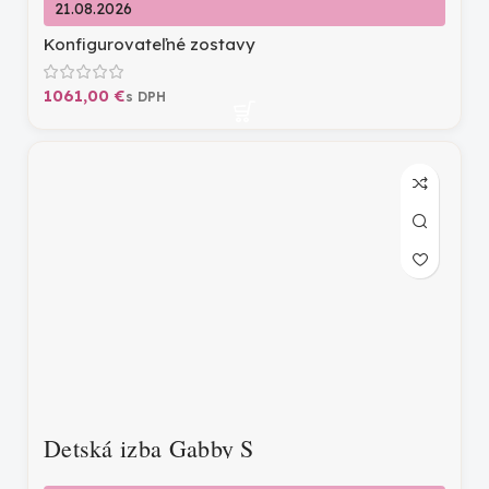
21.08.2026
Konfigurovateľné zostavy
€
Detská izba Gabby S