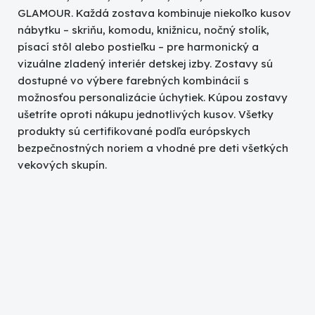
GLAMOUR. Každá zostava kombinuje niekoľko kusov
nábytku – skriňu, komodu, knižnicu, nočný stolík,
písací stôl alebo postieľku – pre harmonický a
vizuálne zladený interiér detskej izby. Zostavy sú
dostupné vo výbere farebných kombinácií s
možnosťou personalizácie úchytiek. Kúpou zostavy
ušetríte oproti nákupu jednotlivých kusov. Všetky
produkty sú certifikované podľa európskych
bezpečnostných noriem a vhodné pre deti všetkých
vekových skupín.