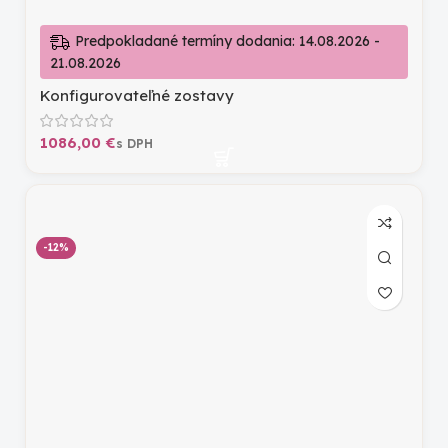
Predpokladané termíny dodania: 14.08.2026 -
21.08.2026
Konfigurovateľné zostavy
€
-12%