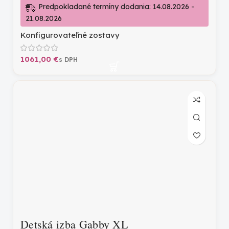
Predpokladané termíny dodania: 14.08.2026 -
21.08.2026
Konfigurovateľné zostavy
€
Detská izba Gabby XL