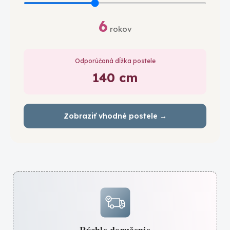
6
rokov
Odporúčaná dĺžka postele
140 cm
Zobraziť vhodné postele →