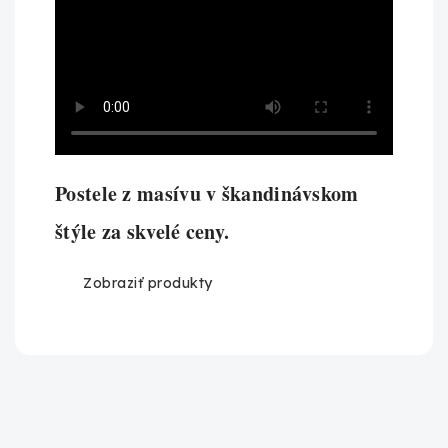
Postele z masívu v škandinávskom
štýle za skvelé ceny.
Zobraziť produkty