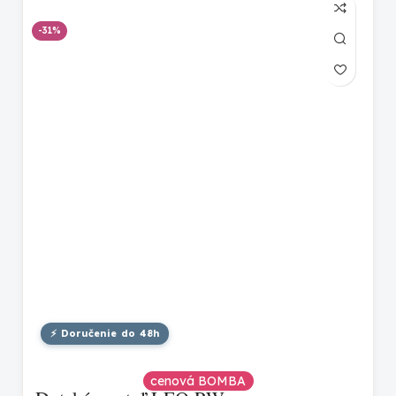
-31%
cenová BOMBA