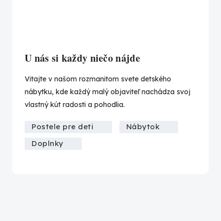
U nás si každy niečo nájde
Vitajte v našom rozmanitom svete detského
nábytku, kde každý malý objaviteľ nachádza svoj
vlastný kút radosti a pohodlia.
Postele pre deti
Nábytok
Doplnky