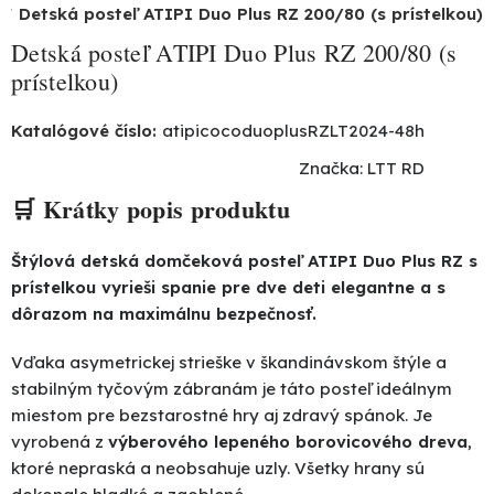
Detská posteľ ATIPI Duo Plus RZ 200/80 (s prístelkou)
Detská posteľ ATIPI Duo Plus RZ 200/80 (s
prístelkou)
Katalógové číslo:
atipicocoduoplusRZLT2024-48h
Značka:
LTT RD
🛒 Krátky popis produktu
Štýlová detská domčeková posteľ ATIPI Duo Plus RZ s
prístelkou vyrieši spanie pre dve deti elegantne a s
dôrazom na maximálnu bezpečnosť.
Vďaka asymetrickej strieške v škandinávskom štýle a
stabilným tyčovým zábranám je táto posteľ ideálnym
miestom pre bezstarostné hry aj zdravý spánok. Je
vyrobená z
výberového lepeného borovicového dreva
,
ktoré nepraská a neobsahuje uzly. Všetky hrany sú