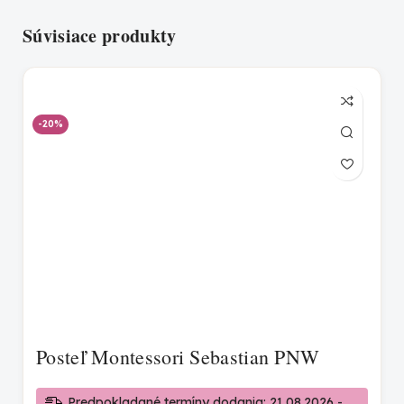
Súvisiace produkty
-20%
Posteľ Montessori Sebastian PNW
Predpokladané termíny dodania: 21.08.2026 -