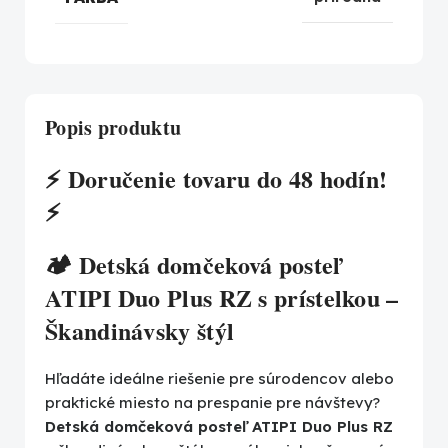
Popis produktu
⚡ Doručenie tovaru do 48 hodín!
⚡
🏕️ Detská domčeková posteľ
ATIPI Duo Plus RZ s prístelkou –
Škandinávsky štýl
Hľadáte ideálne riešenie pre súrodencov alebo
praktické miesto na prespanie pre návštevy?
Detská domčeková posteľ ATIPI Duo Plus RZ