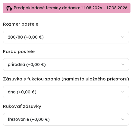
Predpokladané termíny dodania: 11.08.2026 - 17.08.2026
Rozmer postele
Farba postele
Zásuvka s fukciou spania (namiesto uložného priestoru)
Rukoväť zásuvky