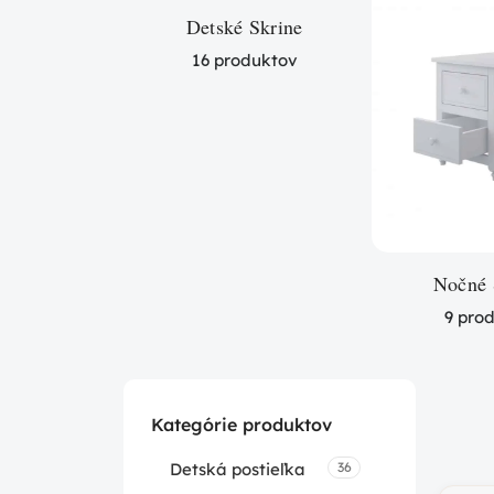
Detské Skrine
16 produktov
Nočné 
9 pro
Kategórie produktov
Detská postieľka
36