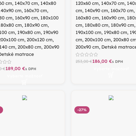
60 cm
,
140x70 cm
,
140x80
120x60 cm
,
140x70 cm
,
140
140x90 cm
,
160x70 cm
,
cm
,
140x90 cm
,
160x70 cm
,
80 cm
,
160x90 cm
,
180x100
160x80 cm
,
160x90 cm
,
180
180x80 cm
,
180x90 cm
,
cm
,
180x80 cm
,
180x90 cm
,
100 cm
,
190x80 cm
,
190x90
190x100 cm
,
190x80 cm
,
19
200x100 cm
,
200x120 cm
,
cm
,
200x100 cm
,
200x80 c
140 cm
,
200x80 cm
,
200x90
200x90 cm
,
Detské matrac
Detské matrace
186,00
€
253,00
€
189,00
€
00
€
Vyberte možnosť
Vyberte možnosť
-27%