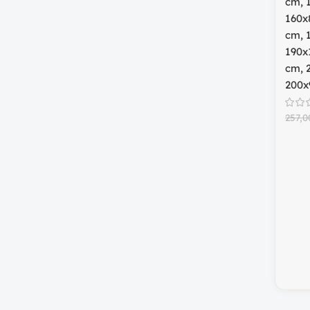
cm
,
160x
cm
,
190x
cm
,
200x
257,