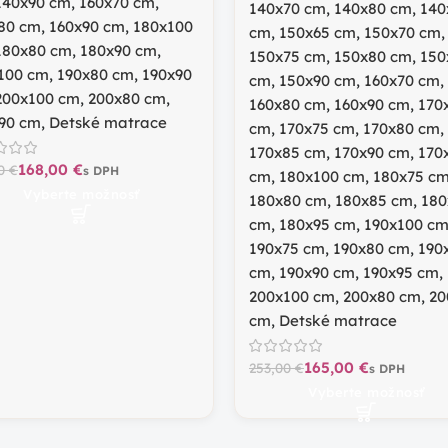
140x90 cm
,
160x70 cm
,
140x70 cm
,
140x80 cm
,
140
80 cm
,
160x90 cm
,
180x100
cm
,
150x65 cm
,
150x70 cm
,
180x80 cm
,
180x90 cm
,
150x75 cm
,
150x80 cm
,
150
100 cm
,
190x80 cm
,
190x90
cm
,
150x90 cm
,
160x70 cm
,
200x100 cm
,
200x80 cm
,
160x80 cm
,
160x90 cm
,
170
90 cm
,
Detské matrace
cm
,
170x75 cm
,
170x80 cm
,
170x85 cm
,
170x90 cm
,
170
168,00
€
00
€
cm
,
180x100 cm
,
180x75 c
Vyberte možnosť
180x80 cm
,
180x85 cm
,
180
cm
,
180x95 cm
,
190x100 c
190x75 cm
,
190x80 cm
,
190
cm
,
190x90 cm
,
190x95 cm
,
200x100 cm
,
200x80 cm
,
20
cm
,
Detské matrace
165,00
€
253,00
€
Vyberte možnosť