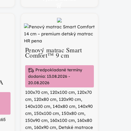
Penový matrac Smart
Comfort™ 9 cm
Predpokladané termíny
dodania: 13.08.2026 -
SA
20.08.2026
100x70 cm
,
120x100 cm
,
120x70
cm
,
120x80 cm
,
120x90 cm
,
140x100 cm
,
140x80 cm
,
140x90
cm
,
150x100 cm
,
150x80 cm
,
x65
150x90 cm
,
160x100 cm
,
160x80
cm
,
160x90 cm
,
Detské matrace