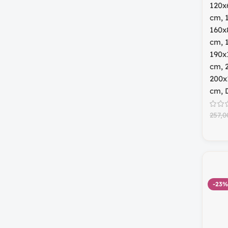
120x
cm
,
160x
cm
,
190x
cm
,
200x
cm
,
257,
-23%