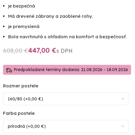
je bezpečná
Má drevené zábrany a zaoblené rohy.
je premyslená
Bola navrhnutá s ohľadom na komfort a bezpečnosť.
447,00
€
608,00
€
Predpokladané termíny dodania: 21.08.2026 - 18.09.2026
Rozmer postele
Farba postele