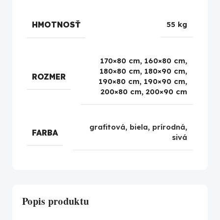
HMOTNOSŤ
55 kg
170×80 cm, 160×80 cm,
180×80 cm, 180×90 cm,
ROZMER
190×80 cm, 190×90 cm,
200×80 cm, 200×90 cm
grafitová
,
biela
,
prírodná
,
FARBA
sivá
Popis produktu