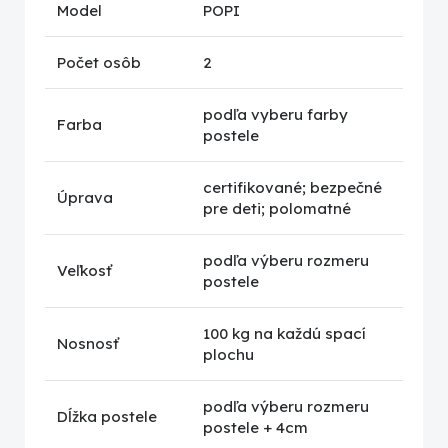
Model
POPI
Počet osôb
2
podľa vyberu farby
Farba
postele
certifikované; bezpečné
Úprava
pre deti; polomatné
podľa výberu rozmeru
Veľkosť
postele
100 kg na každú spací
Nosnosť
plochu
podľa výberu rozmeru
Dĺžka postele
postele + 4cm