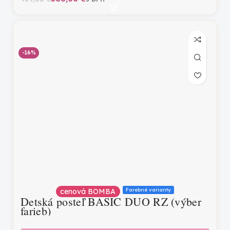
-16%
Farebné varianty
cenová BOMBA
Detská posteľ BASIC DUO RZ (výber
farieb)