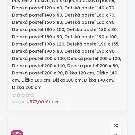
Postele z masívu
,
Detská jednolôžková posteľ
,
Detská posteľ 120 x 60
,
Detská posteľ 140 x 70
,
Detská posteľ 140 x 80
,
Detská posteľ 160 x 70
,
Detská posteľ 160 x 80
,
Detská posteľ 160 x 90
,
Detská posteľ 180 x 100
,
Detská posteľ 180 x 80
,
Detská posteľ 180 x 90
,
Detská posteľ 190 x 100
,
Detská posteľ 190 x 120
,
Detská posteľ 190 x 135
,
Detská posteľ 190 x 80
,
Detská posteľ 190 x 90
,
Detská posteľ 200 x 100
,
Detská posteľ 200 x 120
,
Detská posteľ 200 x 140
,
Detská posteľ 200 x 80
,
Detská posteľ 200 x 90
,
Dĺžka 120 cm
,
Dĺžka 140
cm
,
Dĺžka 160 cm
,
Dĺžka 180 cm
,
Dĺžka 190 cm
,
Dĺžka 200 cm
377,00
€
462,00
€
-18%