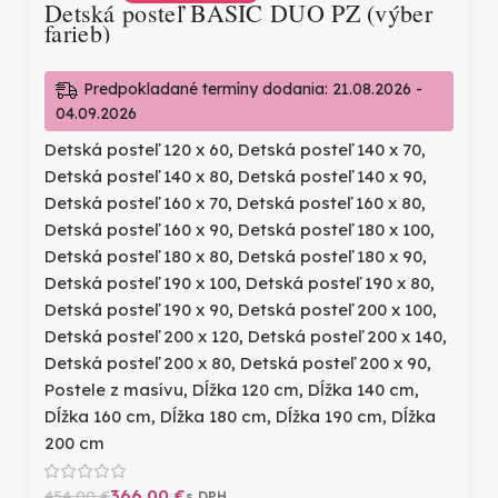
Detská posteľ BASIC DUO PZ (výber
farieb)
Predpokladané termíny dodania: 21.08.2026 -
04.09.2026
Detská posteľ 120 x 60
,
Detská posteľ 140 x 70
,
Detská posteľ 140 x 80
,
Detská posteľ 140 x 90
,
Detská posteľ 160 x 70
,
Detská posteľ 160 x 80
,
Detská posteľ 160 x 90
,
Detská posteľ 180 x 100
,
Detská posteľ 180 x 80
,
Detská posteľ 180 x 90
,
Detská posteľ 190 x 100
,
Detská posteľ 190 x 80
,
Detská posteľ 190 x 90
,
Detská posteľ 200 x 100
,
Detská posteľ 200 x 120
,
Detská posteľ 200 x 140
,
Detská posteľ 200 x 80
,
Detská posteľ 200 x 90
,
Postele z masívu
,
Dĺžka 120 cm
,
Dĺžka 140 cm
,
Dĺžka 160 cm
,
Dĺžka 180 cm
,
Dĺžka 190 cm
,
Dĺžka
200 cm
366,00
€
454,00
€