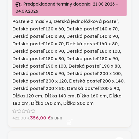
Predpokladané termíny dodania: 21.08.2026 -
04.09.2026
Postele z masívu
,
Detská jednolôžková posteľ
,
Detská posteľ 120 x 60
,
Detská posteľ 140 x 70
,
Detská posteľ 140 x 80
,
Detská posteľ 140 x 90
,
Detská posteľ 160 x 70
,
Detská posteľ 160 x 80
,
Detská posteľ 160 x 90
,
Detská posteľ 180 x 100
,
Detská posteľ 180 x 80
,
Detská posteľ 180 x 90
,
Detská posteľ 190 x 100
,
Detská posteľ 190 x 80
,
Detská posteľ 190 x 90
,
Detská posteľ 200 x 100
,
Detská posteľ 200 x 120
,
Detská posteľ 200 x 140
,
Detská posteľ 200 x 80
,
Detská posteľ 200 x 90
,
Dĺžka 120 cm
,
Dĺžka 140 cm
,
Dĺžka 160 cm
,
Dĺžka
180 cm
,
Dĺžka 190 cm
,
Dĺžka 200 cm
356,00
€
422,00
€