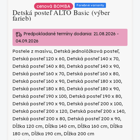
Farebné varianty
cenová BOMBA
Detská posteľ ALTO Basic (výber
farieb)
Predpokladané termíny dodania: 21.08.2026 -
04.09.2026
Postele z masívu
,
Detská jednolôžková posteľ
,
Detská posteľ 120 x 60
,
Detská posteľ 140 x 70
,
Detská posteľ 140 x 80
,
Detská posteľ 140 x 90
,
Detská posteľ 160 x 70
,
Detská posteľ 160 x 80
,
Detská posteľ 160 x 90
,
Detská posteľ 180 x 100
,
Detská posteľ 180 x 80
,
Detská posteľ 180 x 90
,
Detská posteľ 190 x 100
,
Detská posteľ 190 x 80
,
Detská posteľ 190 x 90
,
Detská posteľ 200 x 100
,
Detská posteľ 200 x 120
,
Detská posteľ 200 x 140
,
Detská posteľ 200 x 80
,
Detská posteľ 200 x 90
,
Dĺžka 120 cm
,
Dĺžka 140 cm
,
Dĺžka 160 cm
,
Dĺžka
180 cm
,
Dĺžka 190 cm
,
Dĺžka 200 cm