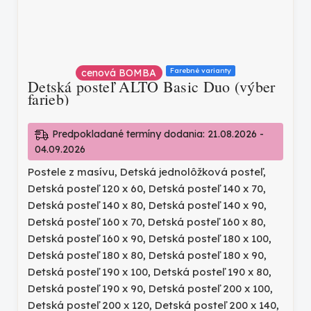
Farebné varianty
cenová BOMBA
Detská posteľ ALTO Basic Duo (výber
farieb)
Predpokladané termíny dodania: 21.08.2026 -
04.09.2026
Postele z masívu
,
Detská jednolôžková posteľ
,
Detská posteľ 120 x 60
,
Detská posteľ 140 x 70
,
Detská posteľ 140 x 80
,
Detská posteľ 140 x 90
,
Detská posteľ 160 x 70
,
Detská posteľ 160 x 80
,
Detská posteľ 160 x 90
,
Detská posteľ 180 x 100
,
Detská posteľ 180 x 80
,
Detská posteľ 180 x 90
,
Detská posteľ 190 x 100
,
Detská posteľ 190 x 80
,
Detská posteľ 190 x 90
,
Detská posteľ 200 x 100
,
Detská posteľ 200 x 120
,
Detská posteľ 200 x 140
,