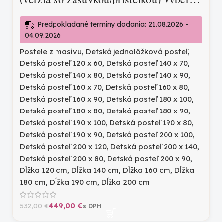
farieb
Predpokladané termíny dodania: 21.08.2026 -
04.09.2026
Postele z masívu
,
Detská jednolôžková posteľ
,
Detská posteľ 120 x 60
,
Detská posteľ 140 x 70
,
Detská posteľ 140 x 80
,
Detská posteľ 140 x 90
,
Detská posteľ 160 x 70
,
Detská posteľ 160 x 80
,
Detská posteľ 160 x 90
,
Detská posteľ 180 x 100
,
Detská posteľ 180 x 80
,
Detská posteľ 180 x 90
,
Detská posteľ 190 x 100
,
Detská posteľ 190 x 80
,
Detská posteľ 190 x 90
,
Detská posteľ 200 x 100
,
Detská posteľ 200 x 120
,
Detská posteľ 200 x 140
,
Detská posteľ 200 x 80
,
Detská posteľ 200 x 90
,
Dĺžka 120 cm
,
Dĺžka 140 cm
,
Dĺžka 160 cm
,
Dĺžka
180 cm
,
Dĺžka 190 cm
,
Dĺžka 200 cm
449,00
€
532,00
€