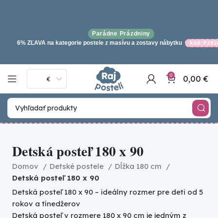
Parádne Prázdniny
6% ZĽAVA na kategorie postele z masívu a zostavy nábytku
kód:P202
0
0,00
€
€
Detská posteľ 180 x 90
Domov
Detské postele
Dĺžka 180 cm
Detská posteľ 180 x 90
Detská posteľ 180 x 90 – ideálny rozmer pre deti od 5
rokov a tínedžerov
Detská posteľ v rozmere 180 x 90 cm je jedným z