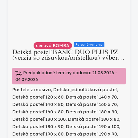
Farebné varianty
cenová BOMBA
Detská posteľ BASIC DUO PLUS PZ
(verzia so zásuvkou/prístelkou) výber
farieb
Predpokladané termíny dodania: 21.08.2026 -
04.09.2026
Postele z masívu
,
Detská jednolôžková posteľ
,
Detská posteľ 120 x 60
,
Detská posteľ 140 x 70
,
Detská posteľ 140 x 80
,
Detská posteľ 160 x 70
,
Detská posteľ 160 x 80
,
Detská posteľ 160 x 90
,
Detská posteľ 180 x 100
,
Detská posteľ 180 x 80
,
Detská posteľ 180 x 90
,
Detská posteľ 190 x 100
,
Detská posteľ 190 x 80
,
Detská posteľ 190 x 90
,