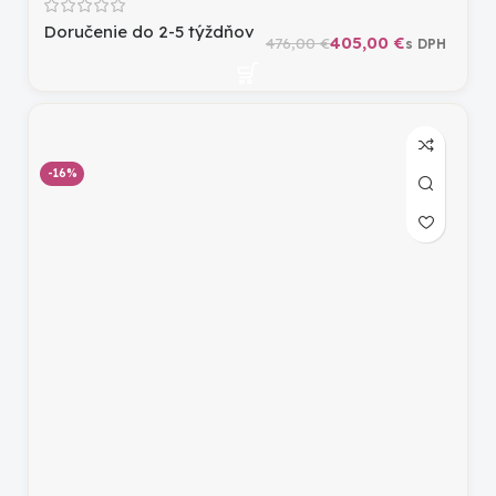
Doručenie do 2-5 týždňov
405,00
€
476,00
€
-16%