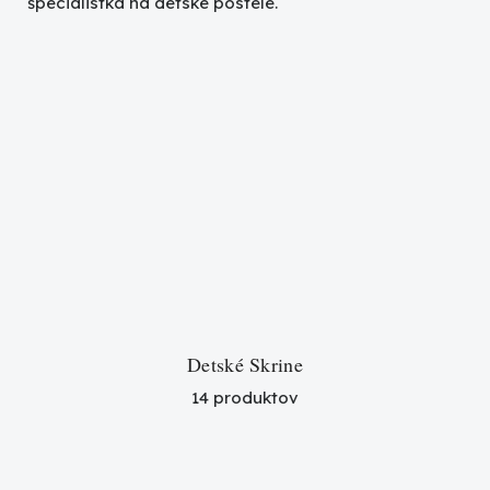
špecialistka na detské postele.
Detské Skrine
14 produktov