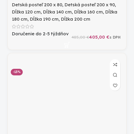
Detská posteľ 200 x 80
,
Detská posteľ 200 x 90
,
Dĺžka 120 cm
,
Dĺžka 140 cm
,
Dĺžka 160 cm
,
Dĺžka
180 cm
,
Dĺžka 190 cm
,
Dĺžka 200 cm
Doručenie do 2-5 týždňov
405,00
€
485,00
€
-13%