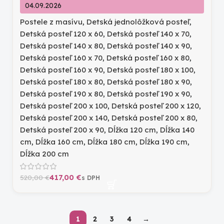
04.09.2026
Postele z masívu
,
Detská jednolôžková posteľ
,
Detská posteľ 120 x 60
,
Detská posteľ 140 x 70
,
Detská posteľ 140 x 80
,
Detská posteľ 140 x 90
,
Detská posteľ 160 x 70
,
Detská posteľ 160 x 80
,
Detská posteľ 160 x 90
,
Detská posteľ 180 x 100
,
Detská posteľ 180 x 80
,
Detská posteľ 180 x 90
,
Detská posteľ 190 x 80
,
Detská posteľ 190 x 90
,
Detská posteľ 200 x 100
,
Detská posteľ 200 x 120
,
Detská posteľ 200 x 140
,
Detská posteľ 200 x 80
,
Detská posteľ 200 x 90
,
Dĺžka 120 cm
,
Dĺžka 140
cm
,
Dĺžka 160 cm
,
Dĺžka 180 cm
,
Dĺžka 190 cm
,
Dĺžka 200 cm
417,00
€
520,00
€
1
2
3
4
→