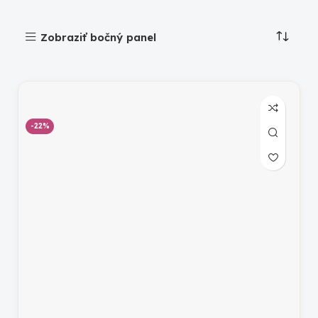
Zobraziť bočný panel
-22%