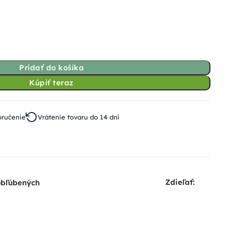
Pridať do košíka
Kúpiť teraz
oručenie
Vrátenie tovaru do 14 dní
Zdieľať:
obľúbených