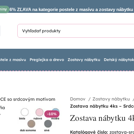
6% ZĽAVA na kategorie postele z masívu a zostavy nábytku
niny
stele z masívu
Preglejka a drevo
Zostavy nábytku
Detský nábyto
Domov
Zostavy nábytku
Zostava nábytku 4ks – Srdc
-10%
Zostava nábytku 4k
Katalógové číslo:
zostava-sr