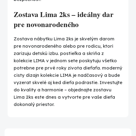
Zostava Lima 2ks – ideálny dar
pre novonarodeného
Zostava nábytku Lima 2ks je skvelým darom
pre novonarodeného alebo pre rodicu, ktori
zarizuju detskú izbu. postieľka a skriňa z
kolekcie LIMA v jednom sete poskytuju všetko
potrebne pre prvé roky zivota dieťaťa. moderný
cisty dizajn kolekcie LIMA je nadčasový a bude
vyzerat skvelé aj ked dieťa podrastie. Investujte
do kvality a harmonie – objednajte zostavu
Lima 2ks este dnes a vytvorte pre vaše dieťa
dokonalý priestor.