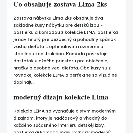
Co obsahuje zostava Lima 2ks
Zostava nábytku Lima 2ks obsahuje dva
zakladne kusy nábytku pre detskú izbu –
postieľku a komodou z kolekcie LIMA. postieľka
je navrhnutý pre bezpečný a pohodlný spánok
vášho dieťaťa s optimalnymi rozmermi a
stabilnou konstrukciou. Komoda poskytuje
dostatok úložného priestoru pre oblečenie,
hračky a osobné veci dieťaťa. Oba kusy su z
rovnakej kolekcie LIMA a perfektne sa vizuálne
doplnaju.
moderný dizajn kolekcie Lima
Kolekcia LIMA sa vyznačuje cistym moderným
dizajnom, ktory je nadčasový a vhodný do
každého súčasného interiéru detskéj izby.
postieľka aj komoda maju rovnaky moderný