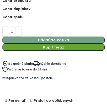
Cena produktu
Cena doplnkov
Cena spolu
Pridať do košíka
Kúpiť teraz
Bezpečná platba
Rýchle doručenie
Vrátenie tovaru do 14 dní
Sprievodca veľkosťou postele
Porovnať
Pridať do obľúbených