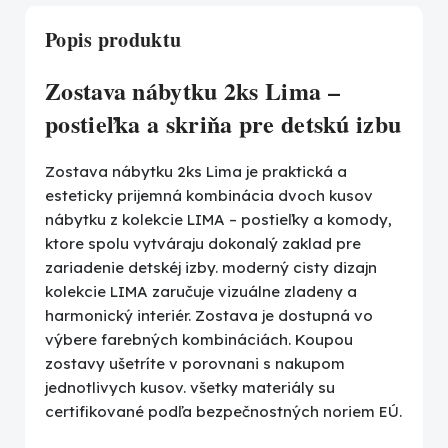
Popis produktu
Zostava nábytku 2ks Lima –
postieľka a skriňa pre detskú izbu
Zostava nábytku 2ks Lima je praktická a
esteticky prijemná kombinácia dvoch kusov
nábytku z kolekcie LIMA – postieľky a komody,
ktore spolu vytváraju dokonalý zaklad pre
zariadenie detskéj izby. moderný cisty dizajn
kolekcie LIMA zaručuje vizuálne zladeny a
harmonický interiér. Zostava je dostupná vo
výbere farebných kombináciách. Koupou
zostavy ušetríte v porovnani s nakupom
jednotlivych kusov. všetky materiály su
certifikované podľa bezpečnostných noriem EÚ.