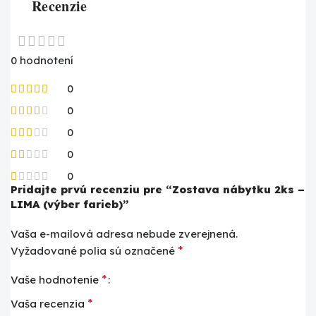
Recenzie
0 hodnotení
0
0
0
0
0
Pridajte prvú recenziu pre “Zostava nábytku 2ks –
LIMA (výber farieb)”
Vaša e-mailová adresa nebude zverejnená.
*
Vyžadované polia sú označené
*
Vaše hodnotenie
*
Vaša recenzia