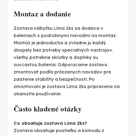
Montaz a dodanie
Zostava nábytku Lima 2ks sa dodava v
baleniach s podrobnymi navodmi na montaz.
Montaz je jednoducha a zvladne ju každý
dospely bez potreby specialnych nastrojov.
všetky potrebne skrutky a doplnky su
suvcastou balenia. Odporucame zostavu
zmontovat podľa prilozenych navodov pre
zaistenie stability a bezpečnosti. Po
zmontovani je zostava Lima 2ks pripravena na
okamzite používanie.
Často kladené otázky
Co obsahuje zostava Lima 2ks?
Zostava obsahuje postieľku a komodu z