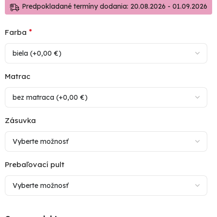
Predpokladané termíny dodania: 20.08.2026 - 01.09.2026
*
Farba
Matrac
Zásuvka
Prebaľovací pult