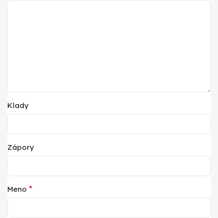
Klady
Zápory
*
Meno