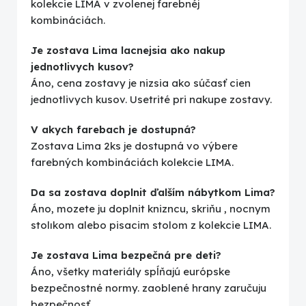
kolekcie LIMA v zvolenej farebnéj
kombináciách.
Je zostava Lima lacnejsia ako nakup
jednotlivych kusov?
Áno, cena zostavy je nizsia ako súčasť cien
jednotlivych kusov. Usetrité pri nakupe zostavy.
V akych farebach je dostupná?
Zostava Lima 2ks je dostupná vo výbere
farebných kombináciách kolekcie LIMA.
Da sa zostava doplnit ďalším nábytkom Lima?
Áno, mozete ju doplnit knizncu, skriňu , nocnym
stolıkom alebo pisacim stolom z kolekcie LIMA.
Je zostava Lima bezpečná pre deti?
Áno, všetky materiály spĺňajú európske
bezpečnostné normy. zaoblené hrany zaručuju
bezpečnosť.