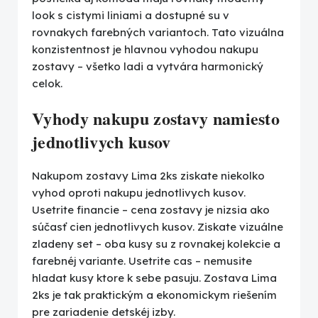
look s cistymi liniami a dostupné su v
rovnakych farebných variantoch. Tato vizuálna
konzistentnost je hlavnou vyhodou nakupu
zostavy – všetko ladi a vytvára harmonický
celok.
Vyhody nakupu zostavy namiesto
jednotlivych kusov
Nakupom zostavy Lima 2ks ziskate niekolko
vyhod oproti nakupu jednotlivych kusov.
Usetrite financie – cena zostavy je nizsia ako
súčasť cien jednotlivych kusov. Ziskate vizuálne
zladeny set – oba kusy su z rovnakej kolekcie a
farebnéj variante. Usetrite cas – nemusite
hladat kusy ktore k sebe pasuju. Zostava Lima
2ks je tak praktickým a ekonomickym riešením
pre zariadenie detskéj izby.