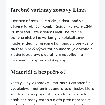
farebné varianty zostavy Lima
Zostava nábytku Lima 2ks je dostupná vo
výbere farebných kombináciách kolekcie LIMA.
Ci uz preferujete klasicku bielu, neutralne
odtiene alebo ine varianty, v kolekcii LIMA
nájdete ideálnu farebn u kombináciu pre vášho
dieťaťa. široký výber farieb umožňuje dokonale
zladenie zostavy s ostatnym nábytkom a
celkovym dizajnom detskéj izby.
Materiál a bezpečnosť
všetky kusy v zostave Lima 2ks su vyrobené z
vysokokvalitnéj laminovanej drevotriesky, ktora
je odolná voci poškriabaniu a ľahko sa cistí.
zaoblené hrany chrania dieťa pred narazenım.