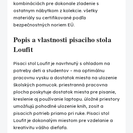
kombináciách pre dokonale zladenie s
ostatnym nábytkom z kolekcie. všetky
materiály su certifikované podľa
bezpečnostných noriem EÚ.
Popis a vlastnosti pisaciho stola
Loufit
Pisaci stol Loufit je navrhnutý s ohladom na
potreby deti a studentov – ma optimálnu
pracovnu vysku a dostatok miesta na ulozenie
školských pomucok. priestranná pracovna
plocha poskytuje dostatok miesta pre pisanie,
kreslenie aj používanie laptopu. úložné priestory
umožňujú pohodlné ulozenie knih, zosit a
pisacich potrieb priamo pri ruke. Pisaci stol
Loufit je dokonalým miestom pre vzdelanie a
kreativitu vášho dieťaťa.