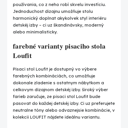
používania, co z neho robí skvelu investíciu.
Jednoduchost dizajnu umožňuje stolu
harmonický doplnat akykolvek styl interiéru
detskéj izby – ci uz škandinávsky, moderný
alebo minimalisticky.
farebné varianty pisaciho stola
Loufit
Pisaci stol Loufit je dostupný vo výbere
farebných kombináciách, co umožňuje
dokonale zladenie s ostatnym nábytkom a
celkovym dizajnom detskéj izby. široký výber
farieb zaručuje, ze pisaci stol Loufit bude
pasovat do každej detskéj izby. Ci uz preferujete
neutralne tóny alebo odvaznejsie kombinácie, v
kolekcii LOUFIT nájdete ideálnu variantu.