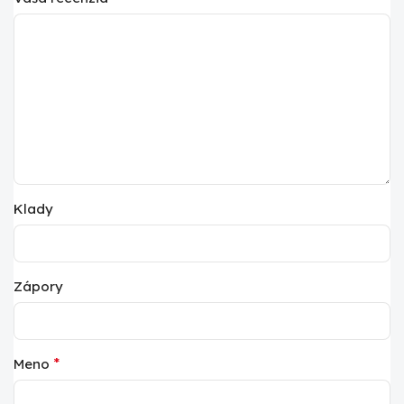
Klady
Zápory
*
Meno