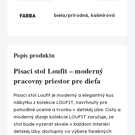
FARBA
biela/prírodná
,
kašmírová
Popis produktu
Pisaci stol Loufit – moderný
pracovny priestor pre dieťa
Pisaci stol Loufit je moderný a elegantný kus
nábytku z kolekcie LOUFIT, navrhnutý pre
pohodlné ucenie a tvorbu v detskéj izbe. Cisty a
moderný dizajn kolekcie LOUFIT zaručuje, ze
stol bude vyzerat skvele v každom interiéri
detskéj izby. dostupný vo výbere farebných