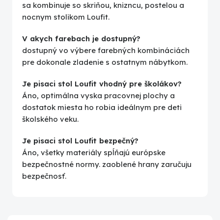
sa kombinuje so skriňou, knizncu, postelou a
nocnym stolikom Loufit.
V akych farebach je dostupný?
dostupný vo výbere farebných kombináciách
pre dokonale zladenie s ostatnym nábytkom.
Je pisaci stol Loufit vhodný pre školákov?
Áno, optimálna vyska pracovnej plochy a
dostatok miesta ho robia ideálnym pre deti
školského veku.
Je pisaci stol Loufit bezpečný?
Áno, všetky materiály spĺňajú európske
bezpečnostné normy. zaoblené hrany zaručuju
bezpečnosť.