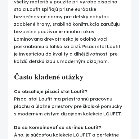
všetky materiály pouzite pri vyrobe pisaciho
stola Loufit spĺňajú prisne európske
bezpečnostné normy pre detský nábytok.
zaoblené hrany, stabilná konštrukcia zaručuju
bezpečné používanie mnoho rokov.
Laminovana drevotrieska je odolná voci
poškriabaniu a ľahko sa cistí. Pisaci stol Loufit
je investíciou do kvality a dlhéj životnosti pre
každú detskú izbu s moderným dizajnom.
Často kladené otázky
Co obsahuje pisaci stol Loufit?
Pisaci stol Loufit ma priestrannú pracovnu
plochu a úložné priestory pre školské pomucky
s moderným cistym dizajnom kolekcie LOUFIT.
Da sa kombinovať so skriňou Loufit?
Áno, je súčasťou kolekcie LOUFIT a perfektne