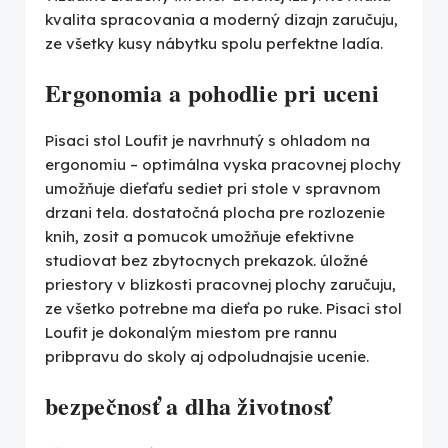
kvalita spracovania a moderný dizajn zaručuju,
ze všetky kusy nábytku spolu perfektne ladía.
Ergonomia a pohodlie pri uceni
Pisaci stol Loufit je navrhnutý s ohladom na
ergonomiu – optimálna vyska pracovnej plochy
umožňuje dieťaťu sediet pri stole v spravnom
drzani tela. dostatočná plocha pre rozlozenie
knih, zosit a pomucok umožňuje efektivne
studiovat bez zbytocnych prekazok. úložné
priestory v blizkosti pracovnej plochy zaručuju,
ze všetko potrebne ma dieťa po ruke. Pisaci stol
Loufit je dokonalým miestom pre rannu
pribpravu do skoly aj odpoludnajsie ucenie.
bezpečnosť a dlha životnosť