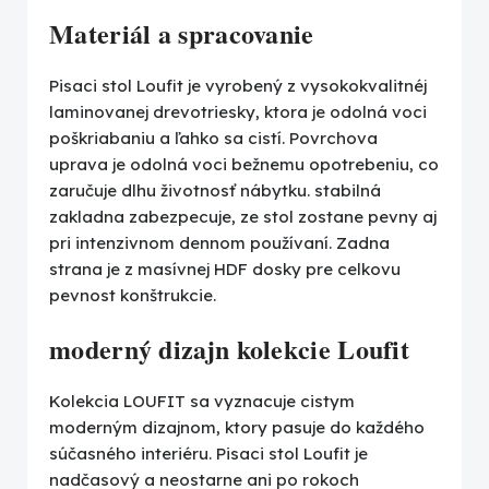
Materiál a spracovanie
Pisaci stol Loufit je vyrobený z vysokokvalitnéj
laminovanej drevotriesky, ktora je odolná voci
poškriabaniu a ľahko sa cistí. Povrchova
uprava je odolná voci bežnemu opotrebeniu, co
zaručuje dlhu životnosť nábytku. stabilná
zakladna zabezpecuje, ze stol zostane pevny aj
pri intenzivnom dennom používaní. Zadna
strana je z masívnej HDF dosky pre celkovu
pevnost konštrukcie.
moderný dizajn kolekcie Loufit
Kolekcia LOUFIT sa vyznacuje cistym
moderným dizajnom, ktory pasuje do každého
súčasného interiéru. Pisaci stol Loufit je
nadčasový a neostarne ani po rokoch