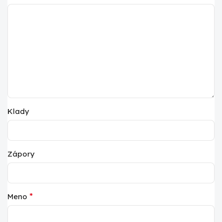
Klady
Zápory
*
Meno