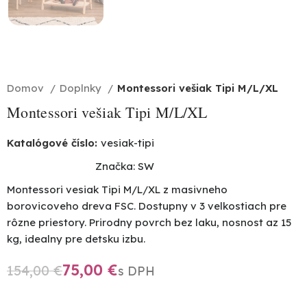
Domov
Doplnky
Montessori vešiak Tipi M/L/XL
Montessori vešiak Tipi M/L/XL
Katalógové číslo:
vesiak-tipi
Značka:
SW
Montessori vesiak Tipi M/L/XL z masivneho
borovicoveho dreva FSC. Dostupny v 3 velkostiach pre
rôzne priestory. Prirodny povrch bez laku, nosnost az 15
kg, idealny pre detsku izbu.
75,00
€
154,00
€