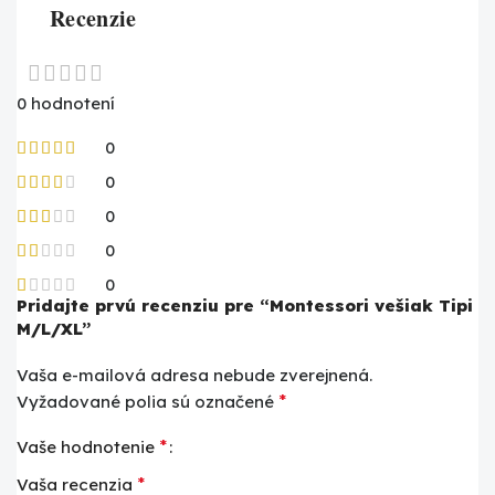
Recenzie
0 hodnotení
0
0
0
0
0
Pridajte prvú recenziu pre “Montessori vešiak Tipi
M/L/XL”
Vaša e-mailová adresa nebude zverejnená.
*
Vyžadované polia sú označené
*
Vaše hodnotenie
*
Vaša recenzia