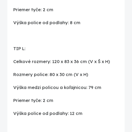
Priemer tyče: 2 cm
Výška police od podlahy: 8 cm
TIP L:
Celkové rozmery: 120 x 83 x 36 cm (V x Š x H)
Rozmery police: 80 x 30 cm (V x H)
Výška medzi policou a koľajnicou: 79 cm
Priemer tyče: 2 cm
Výška police od podlahy: 12 cm