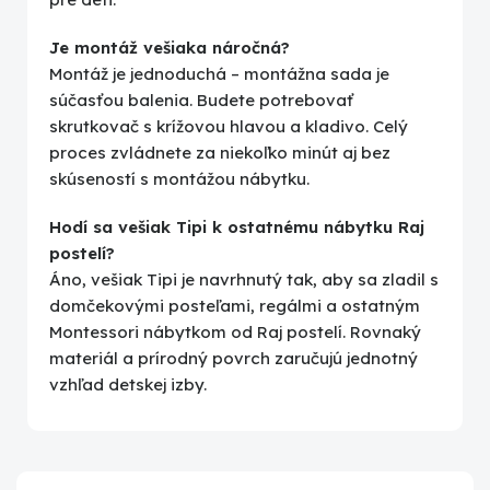
Je montáž vešiaka náročná?
Montáž je jednoduchá – montážna sada je
súčasťou balenia. Budete potrebovať
skrutkovač s krížovou hlavou a kladivo. Celý
proces zvládnete za niekoľko minút aj bez
skúseností s montážou nábytku.
Hodí sa vešiak Tipi k ostatnému nábytku Raj
postelí?
Áno, vešiak Tipi je navrhnutý tak, aby sa zladil s
domčekovými posteľami, regálmi a ostatným
Montessori nábytkom od Raj postelí. Rovnaký
materiál a prírodný povrch zaručujú jednotný
vzhľad detskej izby.