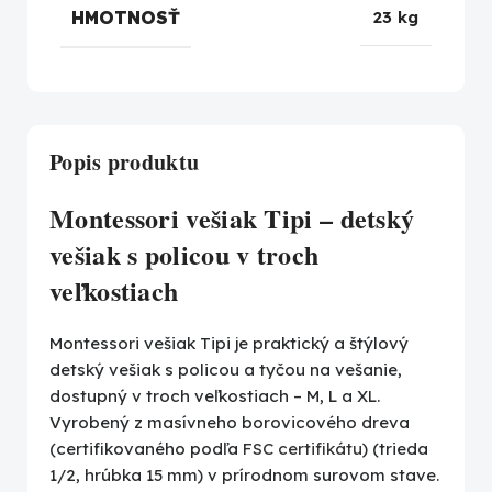
HMOTNOSŤ
23 kg
Popis produktu
Montessori vešiak Tipi – detský
vešiak s policou v troch
veľkostiach
Montessori vešiak Tipi je praktický a štýlový
detský vešiak s policou a tyčou na vešanie,
dostupný v troch veľkostiach – M, L a XL.
Vyrobený z masívneho borovicového dreva
(certifikovaného podľa
FSC certifikátu
) (trieda
1/2, hrúbka 15 mm) v prírodnom surovom stave.