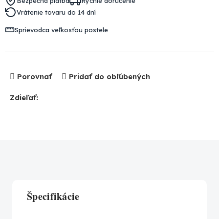
Bezpečná platba
Rýchle doručenie
Vrátenie tovaru do 14 dní
Sprievodca veľkosťou postele
Porovnať
Pridať do obľúbených
Zdieľať:
Špecifikácie