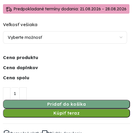
Predpokladané termíny dodania: 21.08.2026 - 28.08.2026
Veľkosť vešiaka
Cena produktu
Cena doplnkov
Cena spolu
Pridať do košíka
Kúpiť teraz