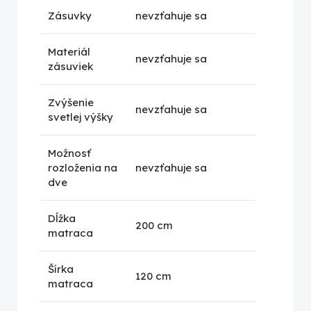
Zásuvky
nevzťahuje sa
Materiál
nevzťahuje sa
zásuviek
Zvýšenie
nevzťahuje sa
svetlej výšky
Možnosť
rozloženia na
nevzťahuje sa
dve
Dĺžka
200 cm
matraca
Šírka
120 cm
matraca