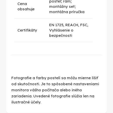
posteľ; rám;
Cena
montážny set;
obsahuje
montážna príručka
EN 1725, REACH, FSC,
Certifikáty
Vyhlásenie o
bezpečnosti
Fotografie a farby postelí sa môžu mierne líšiť
od skutočnosti. Je to spôsobené nastaveniami
monitora vášho počítača alebo iného
zariadenia. Uvedené fotografie slúžia len na
ilustračné účely.