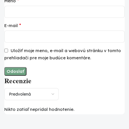
*
Meno
*
E-mail
Uložiť moje meno, e-mail a webovú stránku v tomto
prehliadači pre moje budúce komentáre.
Recenzie
Nikto zatiaľ nepridal hodnotenie.