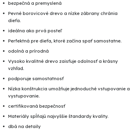
bezpečná a premyslená
Pevné borovicové drevo a nízke zábrany chránia
dieťa.
ideálna ako prvá posteľ
Perfektná pre dieťa, ktoré začína spať samostatne.
odolná a prírodná
Vysoko kvalitné drevo zaisťuje odolnosť a krásny
vzhľad.
podporuje samostatnosť
Nízka konštrukcia umožňuje jednoduché vstupovanie a
vystupovanie.
certifikovaná bezpečnosť
Materiály spĺňajú najvyššie štandardy kvality.
dbá na detaily