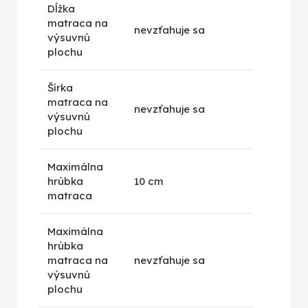
Dĺžka
matraca na
nevzťahuje sa
výsuvnú
plochu
Šírka
matraca na
nevzťahuje sa
výsuvnú
plochu
Maximálna
hrúbka
10 cm
matraca
Maximálna
hrúbka
matraca na
nevzťahuje sa
výsuvnú
plochu