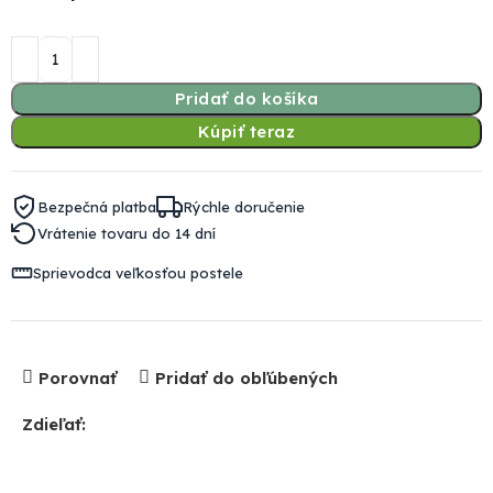
Pridať do košíka
Kúpiť teraz
Bezpečná platba
Rýchle doručenie
Vrátenie tovaru do 14 dní
Sprievodca veľkosťou postele
Porovnať
Pridať do obľúbených
Zdieľať: