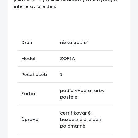
interiérov pre deti.
Druh
nízka posteľ
Model
ZOFIA
Počet osôb
1
podľa výberu farby
Farba
postele
certifikované;
Úprava
bezpečné pre deti;
polomatné