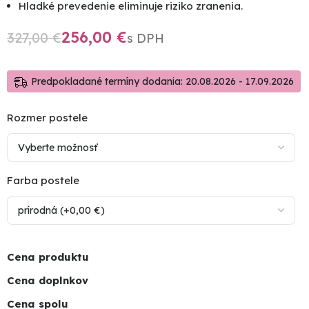
Hladké prevedenie eliminuje riziko zranenia.
256,00
€
327,00
€
Predpokladané termíny dodania: 20.08.2026 - 17.09.2026
Rozmer postele
Farba postele
Cena produktu
Cena doplnkov
Cena spolu