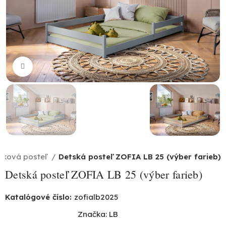
Click to enlarge
ôžková posteľ
Detská posteľ ZOFIA LB 25 (výber farieb)
Detská posteľ ZOFIA LB 25 (výber farieb)
Katalógové číslo:
zofialb2025
Značka:
LB