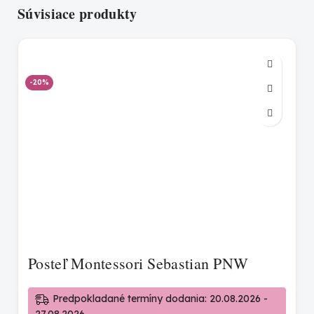
Súvisiace produkty
-20%
Posteľ Montessori Sebastian PNW
Predpokladané termíny dodania: 20.08.2026 -