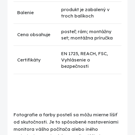
produkt je zabalený v
Balenie
troch balíkoch
posteľ; rám; montážny
Cena obsahuje
set; montážna príručka
EN 1725, REACH, FSC,
Certifikáty
Vyhlásenie o
bezpečnosti
Fotografie a farby postelí sa môžu mierne líšiť
od skutočnosti. Je to spôsobené nastaveniami
monitora vášho počítača alebo iného