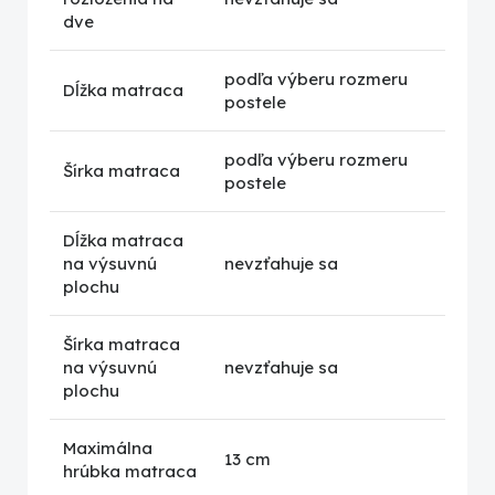
dve
podľa výberu rozmeru
Dĺžka matraca
postele
podľa výberu rozmeru
Šírka matraca
postele
Dĺžka matraca
na výsuvnú
nevzťahuje sa
plochu
Šírka matraca
na výsuvnú
nevzťahuje sa
plochu
Maximálna
13 cm
hrúbka matraca