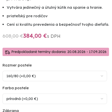
Vytvára jedinečný a útulný kútik na spanie a hranie.
priateľský pre rodičov
Cení si kvalitu prevedenia a bezpečnosť tvojho dieťaťa.
384,00
€
608,00
€
Predpokladané termíny dodania: 20.08.2026 - 17.09.2026
Rozmer postele
Farba postele
Zábrana