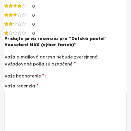
0
0
0
0
Pridajte prvú recenziu pre “Detská posteľ
Housebed MAX (výber farieb)”
Vaša e-mailová adresa nebude zverejnená.
*
Vyžadované polia sú označené
*
Vaše hodnotenie
*
Vaša recenzia