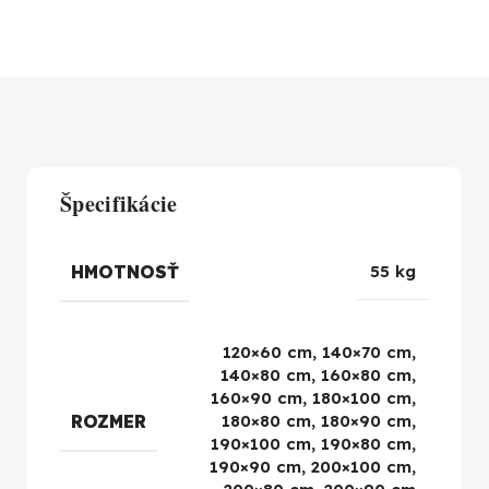
Špecifikácie
HMOTNOSŤ
55 kg
120×60 cm, 140×70 cm,
140×80 cm, 160×80 cm,
160×90 cm, 180×100 cm,
ROZMER
180×80 cm, 180×90 cm,
190×100 cm, 190×80 cm,
190×90 cm, 200×100 cm,