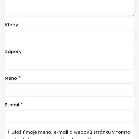
Klady
Zápory
*
Meno
*
E-mail
Uložiť moje meno, e-mail a webovú stránku v tomto