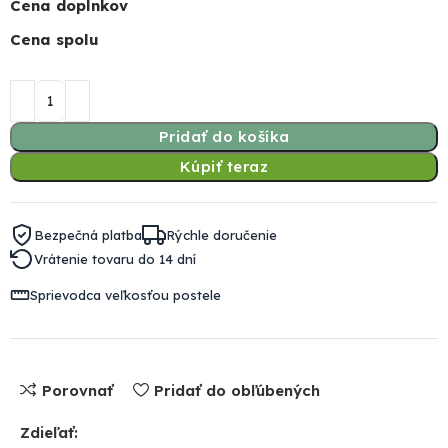
Cena doplnkov
Cena spolu
Pridať do košíka
Kúpiť teraz
Bezpečná platba
Rýchle doručenie
Vrátenie tovaru do 14 dní
Sprievodca veľkosťou postele
Porovnať
Pridať do obľúbených
Zdieľať: