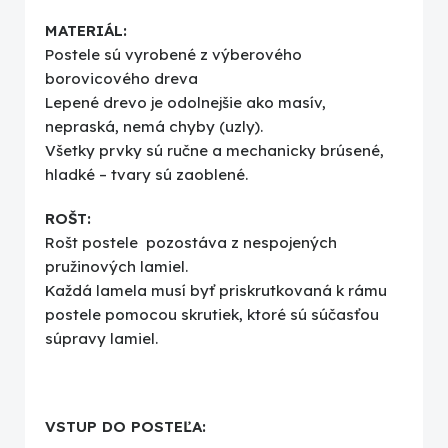
MATERIÁL:
Postele sú vyrobené z výberového
borovicového dreva
Lepené drevo je odolnejšie ako masív,
nepraská, nemá chyby (uzly).
Všetky prvky sú ručne a mechanicky brúsené,
hladké – tvary sú zaoblené.
ROŠT:
Rošt postele pozostáva z nespojených
pružinových lamiel.
Každá lamela musí byť priskrutkovaná k rámu
postele pomocou skrutiek, ktoré sú súčasťou
súpravy lamiel.
VSTUP DO POSTEĽA: