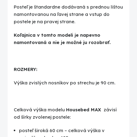
Posteľ je štandardne dodávaná s prednou lištou
namontovanou na ľavej strane a vstup do
postele je na pravej strane.
Koľajnica v tomto modeli je napevno
namontovaná a nie je možné ju rozobrať.
ROZMERY:
Výška zvislých nosníkov po strechu je 90 cm.
Celková výška modelu
Housebed MAX
závisí
od šírky zvolenej postele:
posteľ široká 60 cm – celková výška v