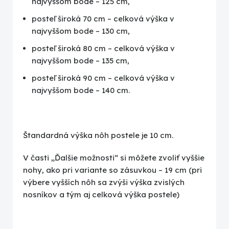
najvyššom bode – 125 cm,
posteľ široká 70 cm – celková výška v
najvyššom bode – 130 cm,
posteľ široká 80 cm – celková výška v
najvyššom bode – 135 cm,
posteľ široká 90 cm – celková výška v
najvyššom bode – 140 cm.
Štandardná výška nôh postele je 10 cm.
V časti „Ďalšie možnosti“ si môžete zvoliť vyššie
nohy, ako pri variante so zásuvkou – 19 cm (pri
výbere vyšších nôh sa zvýši výška zvislých
nosníkov a tým aj celková výška postele)