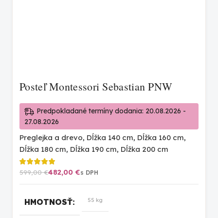
Posteľ Montessori Sebastian PNW
Predpokladané termíny dodania: 20.08.2026 -
27.08.2026
Preglejka a drevo
,
Dĺžka 140 cm
,
Dĺžka 160 cm
,
Dĺžka 180 cm
,
Dĺžka 190 cm
,
Dĺžka 200 cm
482,00
€
599,00
€
55 kg
HMOTNOSŤ