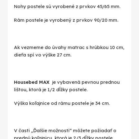
Nohy postele sú vyrobené z prvkov 45/65 mm.
Rám postele je vyrobený z prvkov 90/20 mm.
Ak vezmeme do úvahy matrac s hrúbkou 10 cm,
dieťa spí vo výške 27 cm.
Housebed MAX
je vybavená pevnou prednou
lištou, ktorá je 1/2 dĺžky postele.
Výška koľajnice od rámu postele je 34 cm.
V časti „Ďalšie možnosti“ môžete požiadať o
prednú koľajnicu, ktorá je 2/3 dĺžky postele.