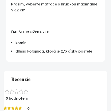
Prosím, vyberte matrace s hrúbkou maximálne
9-12 cm.
ĎALŠIE MOŽNOSTI:
komín
dlhšia koľajnica, ktorá je 2/3 dĺžky postele
Recenzie
0 hodnotení
0