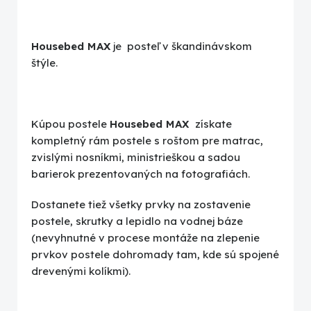
Housebed MAX
je posteľ v škandinávskom
štýle.
Kúpou postele
Housebed MAX
získate
kompletný rám postele s roštom pre matrac,
zvislými nosníkmi, ministrieškou a sadou
barierok prezentovaných na fotografiách.
Dostanete tiež všetky prvky na zostavenie
postele, skrutky a lepidlo na vodnej báze
(nevyhnutné v procese montáže na zlepenie
prvkov postele dohromady tam, kde sú spojené
drevenými kolíkmi).