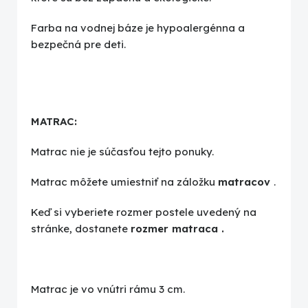
Farba na vodnej báze je hypoalergénna a
bezpečná pre deti.
MATRAC:
Matrac nie je súčasťou tejto ponuky.
Matrac môžete umiestniť na záložku
matracov
.
Keď si vyberiete rozmer postele uvedený na
stránke, dostanete
rozmer matraca
.
Matrac je vo vnútri rámu 3 cm.