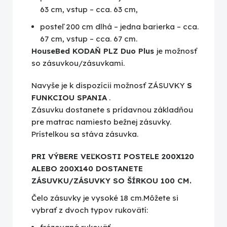
63 cm, vstup – cca. 63 cm,
posteľ 200 cm dlhá – jedna barierka – cca.
67 cm, vstup – cca. 67 cm.
HouseBed KODAŇ PLZ Duo Plus
je možnosť
so zásuvkou/zásuvkami.
Navyše je k dispozícii možnosť ZÁSUVKY
S
FUNKCIOU SPANIA
.
Zásuvku dostanete s prídavnou základňou
pre matrac namiesto bežnej zásuvky.
Prístelkou sa stáva zásuvka.
PRI VÝBERE VEĽKOSTI POSTELE 200X120
ALEBO 200X140 DOSTANETE
ZÁSUVKU/ZÁSUVKY SO ŠÍRKOU 100 CM.
Čelo zásuvky je vysoké 18 cm.Môžete si
vybrať z dvoch typov rukovätí: