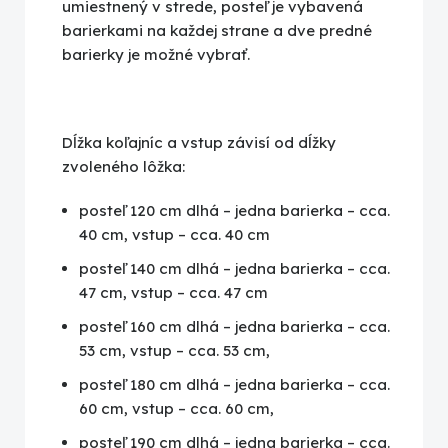
umiestnený v strede, posteľ je vybavená
barierkami na každej strane a dve predné
barierky je možné vybrať.
Dĺžka koľajníc a vstup závisí od dĺžky
zvoleného lôžka:
posteľ 120 cm dlhá – jedna barierka – cca.
40 cm, vstup – cca. 40 cm
posteľ 140 cm dlhá – jedna barierka – cca.
47 cm, vstup – cca. 47 cm
posteľ 160 cm dlhá – jedna barierka – cca.
53 cm, vstup – cca. 53 cm,
posteľ 180 cm dlhá – jedna barierka – cca.
60 cm, vstup – cca. 60 cm,
posteľ 190 cm dlhá – jedna barierka – cca.