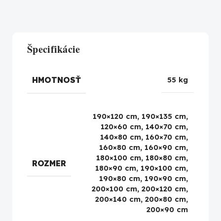
Špecifikácie
HMOTNOSŤ
55 kg
190×120 cm, 190×135 cm,
120×60 cm, 140×70 cm,
140×80 cm, 160×70 cm,
160×80 cm, 160×90 cm,
180×100 cm, 180×80 cm,
ROZMER
180×90 cm, 190×100 cm,
190×80 cm, 190×90 cm,
200×100 cm, 200×120 cm,
200×140 cm, 200×80 cm,
200×90 cm