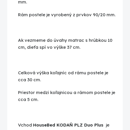
mm.
Rám postele je vyrobený z prvkov 90/20 mm.
Ak vezmeme do úvahy matrac s hrúbkou 10
cm, dieťa spí vo výške 37 cm.
Celková výška koľajníc od rámu postele je
cca 30 cm.
Priestor medzi koľajnicou a rámom postele je
cca 5 cm.
Vchod
HouseBed KODAŇ PLZ Duo Plus
je