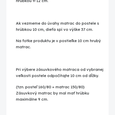
hrúbkou 9-12 cm.
Ak vezmeme do úvahy matrac do postele s
hrúbkou 10 cm, dieťa spí vo výške 37 cm.
Na fotke produktu je v postieľke 10 cm hrubý
matrac.
Pri výbere zásuvkového matraca od vybranej
veľkosti postele odpočítajte 10 cm od dĺžky.
(tzn. posteľ 160/80 = matrac 150/80)
Zásuvkový matrac by mal mať hrúbku
maximálne 9 cm.