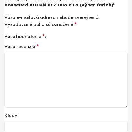
HouseBed KODAŇ PLZ Duo Plus (výber farieb)”
Vaša e-mailová adresa nebude zverejnená.
*
Vyžadované polia sú označené
*
Vaše hodnotenie
*
Vaša recenzia
Klady