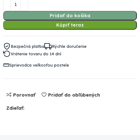
Pridať do košíka
Kúpiť teraz
Bezpečná platba
Rýchle doručenie
Vrátenie tovaru do 14 dní
Sprievodca veľkosťou postele
Porovnať
Pridať do obľúbených
Zdieľať: