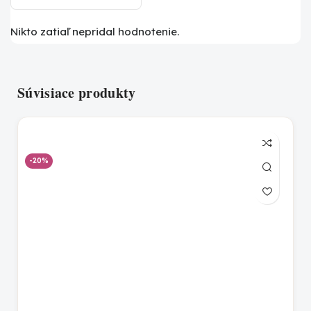
Nikto zatiaľ nepridal hodnotenie.
Súvisiace produkty
-20%