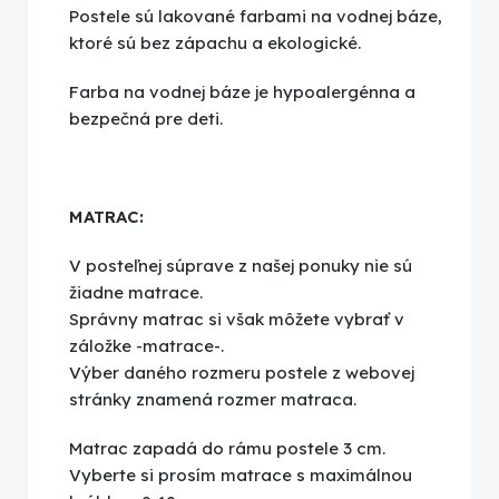
Postele sú lakované farbami na vodnej báze,
ktoré sú bez zápachu a ekologické.
Farba na vodnej báze je hypoalergénna a
bezpečná pre deti.
MATRAC:
V posteľnej súprave z našej ponuky nie sú
žiadne matrace.
Správny matrac si však môžete vybrať v
záložke -matrace-.
Výber daného rozmeru postele z webovej
stránky znamená rozmer matraca.
Matrac zapadá do rámu postele 3 cm.
Vyberte si prosím matrace s maximálnou