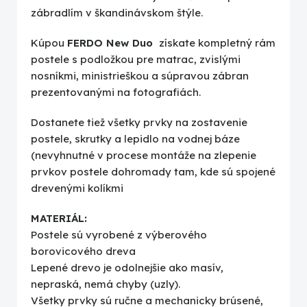
zábradlím v škandinávskom štýle.
Kúpou
FERDO New Duo
získate kompletný rám
postele s podložkou pre matrac, zvislými
nosníkmi, ministrieškou a súpravou zábran
prezentovanými na fotografiách.
Dostanete tiež všetky prvky na zostavenie
postele, skrutky a lepidlo na vodnej báze
(nevyhnutné v procese montáže na zlepenie
prvkov postele dohromady tam, kde sú spojené
drevenými kolíkmi
MATERIÁL:
Postele sú vyrobené z výberového
borovicového dreva
Lepené drevo je odolnejšie ako masív,
nepraská, nemá chyby (uzly).
Všetky prvky sú ručne a mechanicky brúsené,