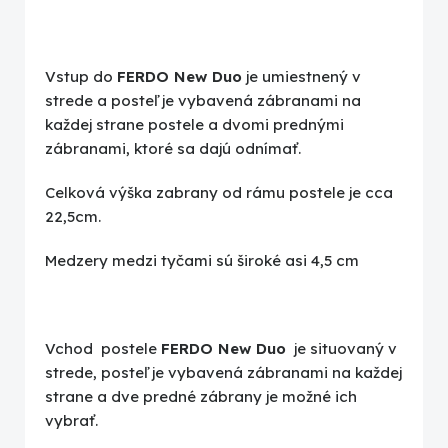
Vstup do
FERDO New Duo
je umiestnený v
strede a posteľ je vybavená zábranami na
každej strane postele a dvomi prednými
zábranami, ktoré sa dajú odnímať.
Celková výška zabrany od rámu postele je cca
22,5cm.
Medzery medzi tyčami sú široké asi 4,5 cm
Vchod postele
FERDO New Duo
je situovaný v
strede, posteľ je vybavená zábranami na každej
strane a dve predné zábrany je možné ich
vybrať.