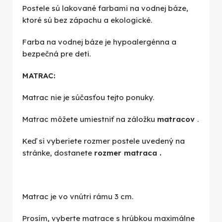
Postele sú lakované farbami na vodnej báze,
ktoré sú bez zápachu a ekologické.
Farba na vodnej báze je hypoalergénna a
bezpečná pre deti.
MATRAC:
Matrac nie je súčasťou tejto ponuky.
Matrac môžete umiestniť na záložku
matracov
.
Keď si vyberiete rozmer postele uvedený na
stránke, dostanete
rozmer matraca
.
Matrac je vo vnútri rámu 3 cm.
Prosím, vyberte matrace s hrúbkou maximálne