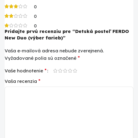
0
0
0
Pridajte prvú recenziu pre “Detská posteľ FERDO
New Duo (výber farieb)”
Vaša e-mailová adresa nebude zverejnená.
*
Vyžadované polia sú označené
*
Vaše hodnotenie
*
Vaša recenzia