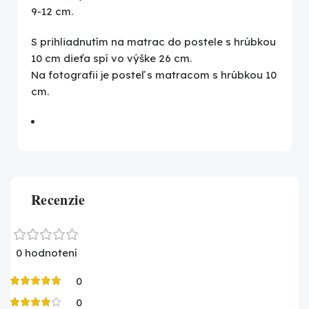
9-12 cm.
S prihliadnutím na matrac do postele s hrúbkou
10 cm dieťa spí vo výške 26 cm.
Na fotografii je posteľ s matracom s hrúbkou 10
cm.
Recenzie
0 hodnotení
0
0