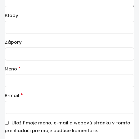
Klady
Zápory
*
Meno
*
E-mail
Uložiť moje meno, e-mail a webovú stránku v tomto
prehliadači pre moje budúce komentáre.