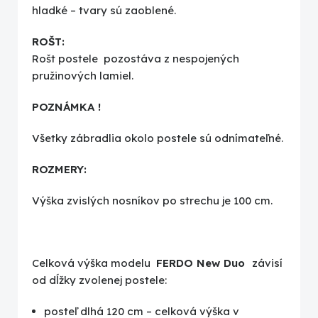
hladké – tvary sú zaoblené.
ROŠT:
Rošt postele pozostáva z nespojených
pružinových lamiel.
POZNÁMKA !
Všetky zábradlia okolo postele sú odnímateľné.
ROZMERY:
Výška zvislých nosníkov po strechu je 100 cm.
Celková výška modelu
FERDO New Duo
závisí
od dĺžky zvolenej postele:
posteľ dlhá 120 cm – celková výška v