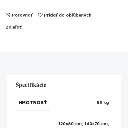
Porovnať
Pridať do obľúbených
Zdieľať:
Špecifikácie
HMOTNOSŤ
55 kg
120×60 cm, 140×70 cm,