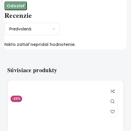
Recenzie
Nikto zatiaľ nepridal hodnotenie.
Súvisiace produkty
-20%