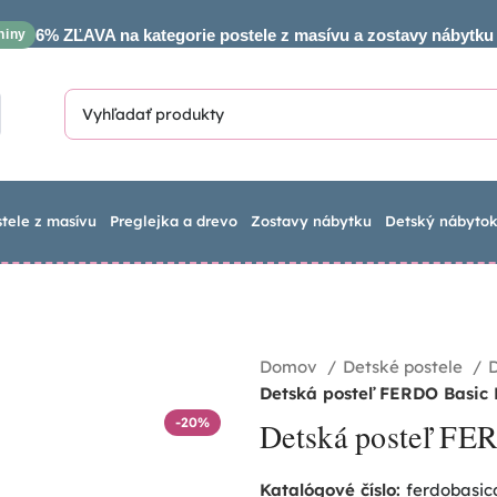
6% ZĽAVA na kategorie postele z masívu a zostavy nábytku
niny
stele z masívu
Preglejka a drevo
Zostavy nábytku
Detský nábyto
Domov
Detské postele
Detská posteľ FERDO Basic 
-20%
Detská posteľ FER
Katalógové číslo:
ferdobasi