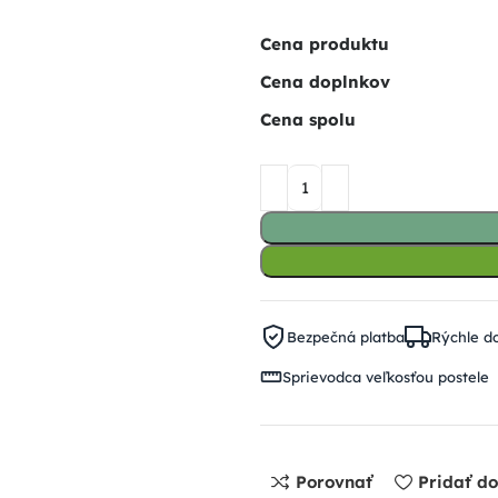
Cena produktu
Cena doplnkov
Cena spolu
Bezpečná platba
Rýchle d
Sprievodca veľkosťou postele
Porovnať
Pridať d