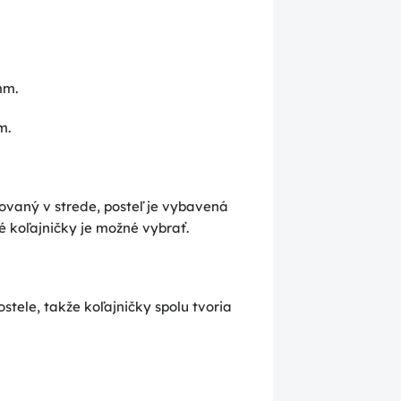
mm.
m.
ovaný v strede, posteľ je vybavená
é koľajničky je možné vybrať.
stele, takže koľajničky spolu tvoria