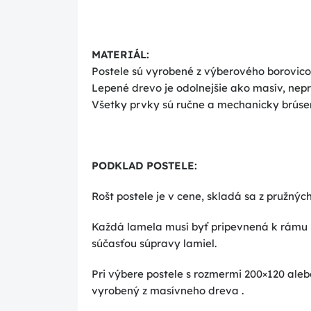
MATERIÁL:
Postele sú vyrobené z výberového borovic
Lepené drevo je odolnejšie ako masív, nepr
Všetky prvky sú ručne a mechanicky brúsen
PODKLAD POSTELE:
Rošt postele je v cene, skladá sa z pružných
Každá lamela musí byť pripevnená k rámu 
súčasťou súpravy lamiel.
Pri výbere postele s rozmermi 200×120 aleb
vyrobený z masívneho dreva
.