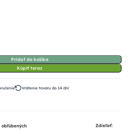
Pridať do košíka
Kúpiť teraz
oručenie
Vrátenie tovaru do 14 dní
Zdieľať:
o obľúbených