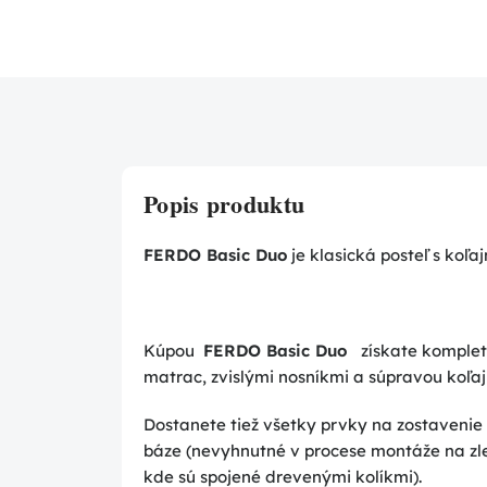
Popis produktu
FERDO Basic Duo
je klasická posteľ s koľ
Kúpou
FERDO Basic Duo
získate komplet
matrac, zvislými nosníkmi a súpravou koľaj
Dostanete tiež všetky prvky na zostavenie 
báze (nevyhnutné v procese montáže na z
kde sú spojené drevenými kolíkmi).