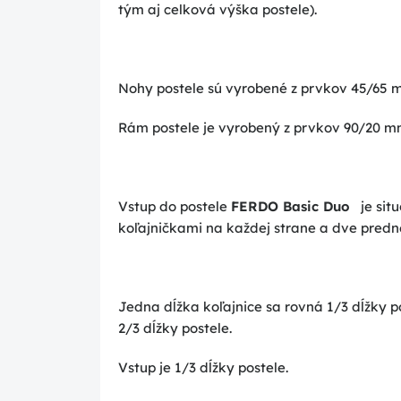
tým aj celková výška postele).
Nohy postele sú vyrobené z prvkov 45/65 
Rám postele je vyrobený z prvkov 90/20 m
Vstup do postele
FERDO Basic Duo
je situ
koľajničkami na každej strane a dve predn
Jedna dĺžka koľajnice sa rovná 1/3 dĺžky po
2/3 dĺžky postele.
Vstup je 1/3 dĺžky postele.