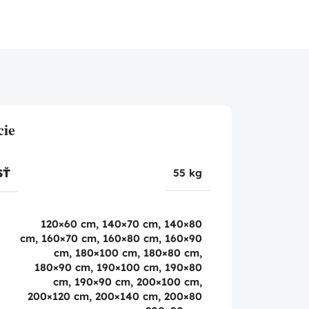
cie
SŤ
55 kg
120×60 cm, 140×70 cm, 140×80
cm, 160×70 cm, 160×80 cm, 160×90
cm, 180×100 cm, 180×80 cm,
180×90 cm, 190×100 cm, 190×80
cm, 190×90 cm, 200×100 cm,
200×120 cm, 200×140 cm, 200×80