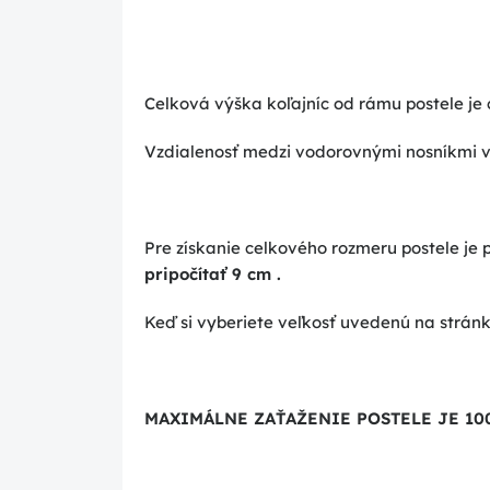
Celková výška koľajníc od rámu postele je 
Vzdialenosť medzi vodorovnými nosníkmi v 
Pre získanie celkového rozmeru postele je
pripočítať 9 cm
.
Keď si vyberiete veľkosť uvedenú na strán
MAXIMÁLNE ZAŤAŽENIE POSTELE JE 10