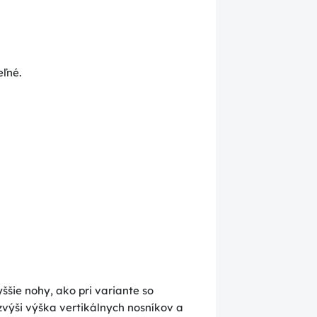
ľné.
yššie nohy, ako pri variante so
 zvýši výška vertikálnych nosníkov a