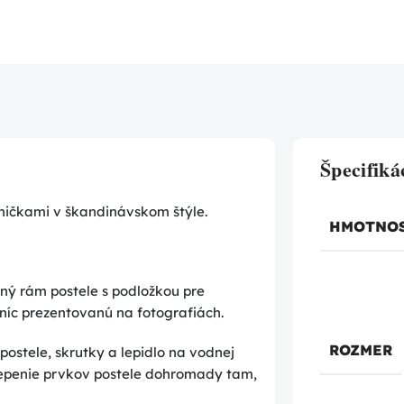
Špecifiká
ajničkami v škandinávskom štýle.
HMOTNO
ný rám postele s podložkou pre
níc prezentovanú na fotografiách.
ROZMER
postele, skrutky a lepidlo na vodnej
lepenie prvkov postele dohromady tam,