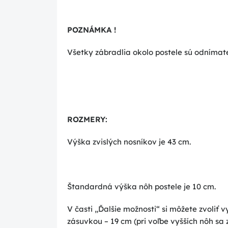
POZNÁMKA !
Všetky zábradlia okolo postele sú odnímate
ROZMERY:
Výška zvislých nosníkov je 43 cm.
Štandardná výška nôh postele je 10 cm.
V časti „Ďalšie možnosti“ si môžete zvoliť v
zásuvkou – 19 cm (pri voľbe vyšších nôh sa