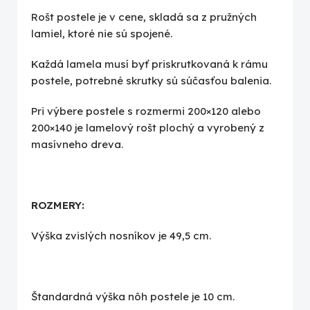
Rošt postele je v cene, skladá sa z pružných
lamiel, ktoré nie sú spojené.
Každá lamela musí byť priskrutkovaná k rámu
postele, potrebné skrutky sú súčasťou balenia.
Pri výbere postele s rozmermi 200×120 alebo
200×140 je lamelový rošt plochý a vyrobený z
masívneho dreva.
ROZMERY:
Výška zvislých nosníkov je 49,5 cm.
Štandardná výška nôh postele je 10 cm.