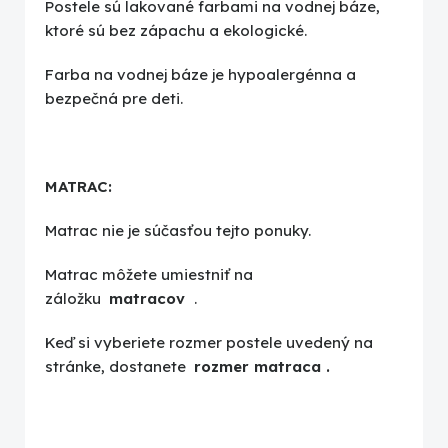
Postele sú lakované farbami na vodnej báze,
ktoré sú bez zápachu a ekologické.
Farba na vodnej báze je hypoalergénna a
bezpečná pre deti.
MATRAC:
Matrac nie je súčasťou tejto ponuky.
Matrac môžete umiestniť na
záložku
matracov
.
Keď si vyberiete rozmer postele uvedený na
stránke, dostanete
rozmer matraca
.