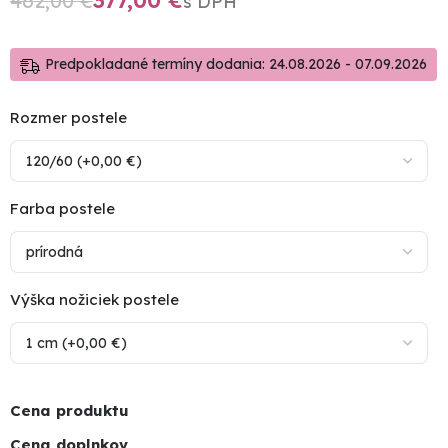
377,00
€
462,00
€
Predpokladané termíny dodania: 24.08.2026 - 07.09.2026
Rozmer postele
Farba postele
Výška nožiciek postele
Cena produktu
Cena doplnkov