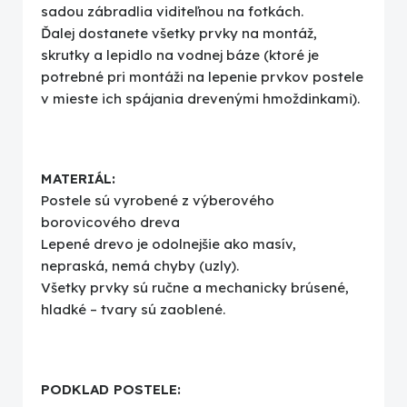
sadou zábradlia viditeľnou na fotkách.
Ďalej dostanete všetky prvky na montáž,
skrutky a lepidlo na vodnej báze (ktoré je
potrebné pri montáži na lepenie prvkov postele
v mieste ich spájania drevenými hmoždinkami).
MATERIÁL:
Postele sú vyrobené z výberového
borovicového dreva
Lepené drevo je odolnejšie ako masív,
nepraská, nemá chyby (uzly).
Všetky prvky sú ručne a mechanicky brúsené,
hladké – tvary sú zaoblené.
PODKLAD POSTELE: