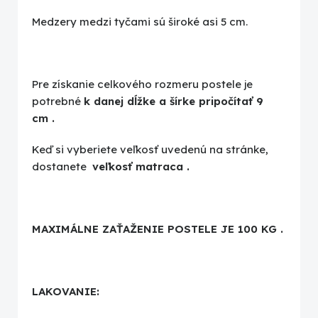
Medzery medzi tyčami sú široké asi 5 cm.
Pre získanie celkového rozmeru postele je
potrebné
k danej dĺžke a šírke pripočítať 9
cm
.
Keď si vyberiete veľkosť uvedenú na stránke,
dostanete
veľkosť matraca
.
MAXIMÁLNE ZAŤAŽENIE POSTELE JE 100 KG
.
LAKOVANIE: