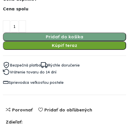
Cena spolu
Pridať do košíka
Kúpiť teraz
Bezpečná platba
Rýchle doručenie
Vrátenie tovaru do 14 dní
Sprievodca veľkosťou postele
Porovnať
Pridať do obľúbených
Zdieľať: