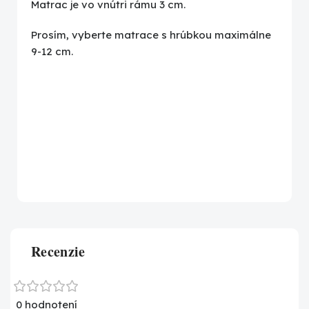
Matrac je vo vnútri rámu 3 cm.
Prosím, vyberte matrace s hrúbkou maximálne
9-12 cm.
Recenzie
0 hodnotení