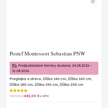
Posteľ Montessori Sebastian PNW
Predpokladané termíny dodania: 24.08.2026 -
31.08.2026
Preglejka a drevo
,
Dĺžka 140 cm
,
Dĺžka 160 cm
,
Dĺžka 180 cm
,
Dĺžka 190 cm
,
Dĺžka 200 cm
482,00
€
599,00
€