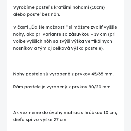
Vyrobíme posteľ s kratšími nohami (10cm)
alebo posteľ bez nôh.
V časti „Ďalšie možnosti“ si môžete zvoliť vyššie
nohy, ako pri variante so zásuvkou – 19 cm (pri
voľbe vyšších nôh sa zvýši výška vertikálnych
nosníkov a tým aj celková výška postele).
Nohy postele sú vyrobené z prvkov 45/65 mm.
Rám postele je vyrobený z prvkov 90/20 mm.
Ak vezmeme do úvahy matrac s hrúbkou 10 cm,
dieťa spí vo výške 27 cm.