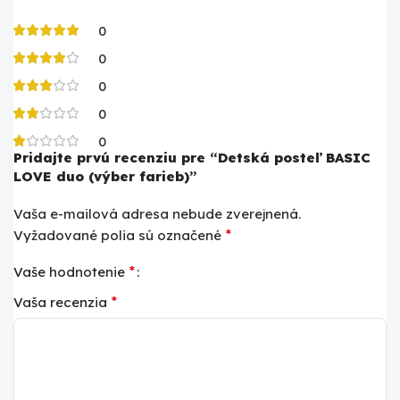
0
0
0
0
0
Pridajte prvú recenziu pre “Detská posteľ BASIC
LOVE duo (výber farieb)”
Vaša e-mailová adresa nebude zverejnená.
*
Vyžadované polia sú označené
*
Vaše hodnotenie
*
Vaša recenzia