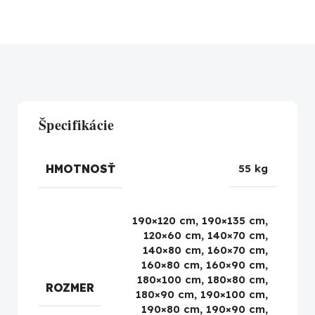
Špecifikácie
HMOTNOSŤ
55 kg
190×120 cm, 190×135 cm,
120×60 cm, 140×70 cm,
140×80 cm, 160×70 cm,
160×80 cm, 160×90 cm,
180×100 cm, 180×80 cm,
ROZMER
180×90 cm, 190×100 cm,
190×80 cm, 190×90 cm,