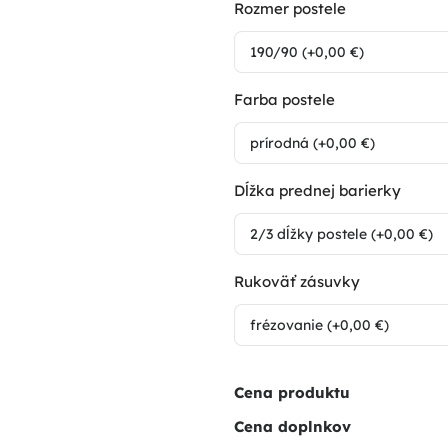
Rozmer postele
Farba postele
Dĺžka prednej barierky
Rukoväť zásuvky
Cena produktu
Cena doplnkov