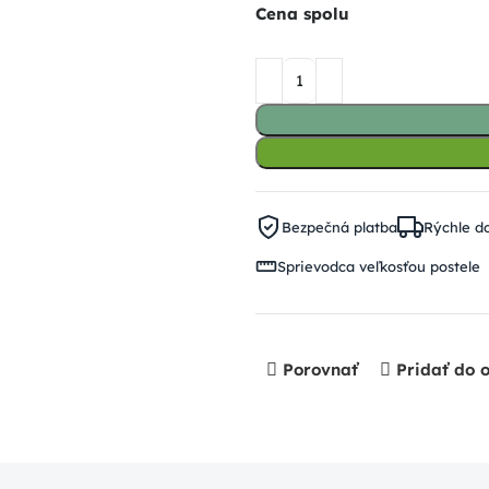
Cena spolu
Bezpečná platba
Rýchle d
Sprievodca veľkosťou postele
Porovnať
Pridať do 