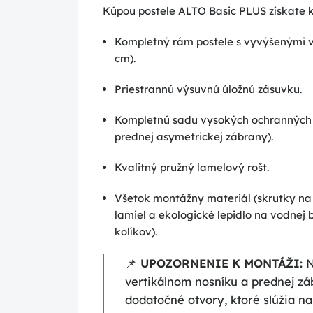
Kúpou postele ALTO Basic PLUS získate 
Kompletný rám postele s vyvýšenými v
cm).
Priestrannú výsuvnú úložnú zásuvku.
Kompletnú sadu vysokých ochranných 
prednej asymetrickej zábrany).
Kvalitný pružný lamelový rošt.
Všetok montážny materiál (skrutky na
lamiel a ekologické lepidlo na vodnej
kolíkov).
📌
UPOZORNENIE K MONTÁŽI:
N
vertikálnom nosníku a prednej zá
dodatočné otvory, ktoré slúžia n