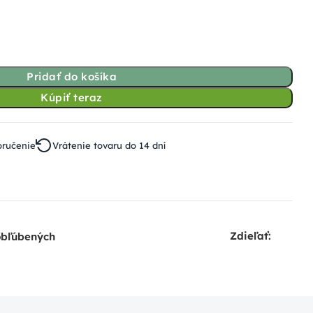
Pridať do košíka
Kúpiť teraz
oručenie
Vrátenie tovaru do 14 dní
Zdieľať:
obľúbených