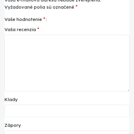
*
Vyžadované polia sú označené
*
Vaše hodnotenie
*
Vaša recenzia
Klady
Zápory