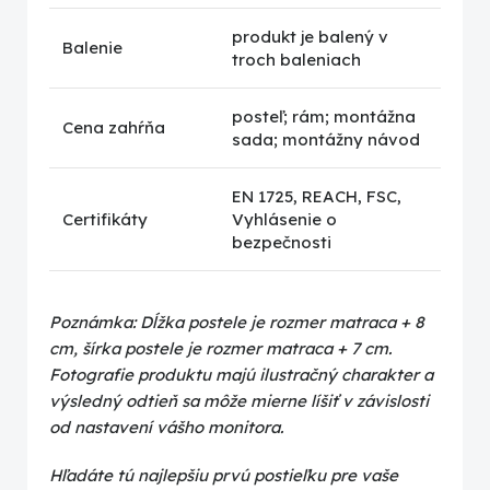
produkt je balený v
Balenie
troch baleniach
posteľ; rám; montážna
Cena zahŕňa
sada; montážny návod
EN 1725, REACH, FSC,
Certifikáty
Vyhlásenie o
bezpečnosti
Poznámka: Dĺžka postele je rozmer matraca + 8
cm, šírka postele je rozmer matraca + 7 cm.
Fotografie produktu majú ilustračný charakter a
výsledný odtieň sa môže mierne líšiť v závislosti
od nastavení vášho monitora.
Hľadáte tú najlepšiu prvú postieľku pre vaše