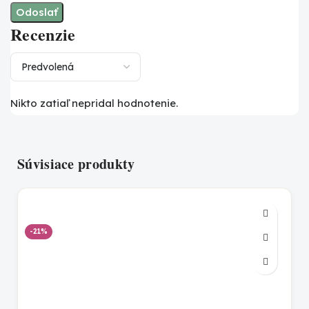
Recenzie
Nikto zatiaľ nepridal hodnotenie.
Súvisiace produkty
-21%