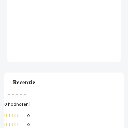
Recenzie
0 hodnotení
0
0