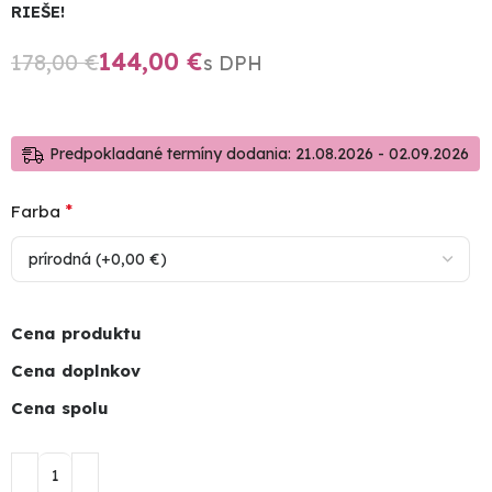
RIEŠE!
144,00
€
178,00
€
Predpokladané termíny dodania: 21.08.2026 - 02.09.2026
*
Farba
Cena produktu
Cena doplnkov
Cena spolu