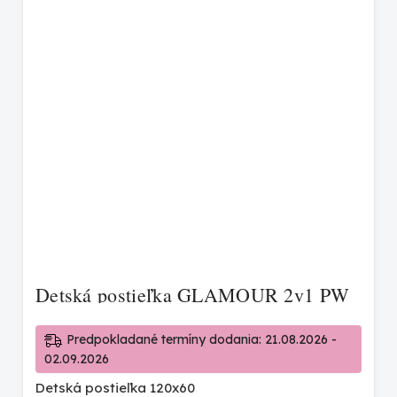
Detská postieľka GLAMOUR 2v1 PW
Predpokladané termíny dodania: 21.08.2026 -
02.09.2026
Detská postieľka 120x60