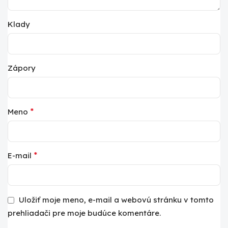
Klady
Zápory
*
Meno
*
E-mail
Uložiť moje meno, e-mail a webovú stránku v tomto
prehliadači pre moje budúce komentáre.