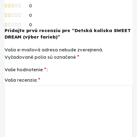
0
0
0
Pridajte prvú recenziu pre “Detská kolíska SWEET
DREAM (výber farieb)”
Vaša e-mailová adresa nebude zverejnená.
*
Vyžadované polia sú označené
*
Vaše hodnotenie
*
Vaša recenzia