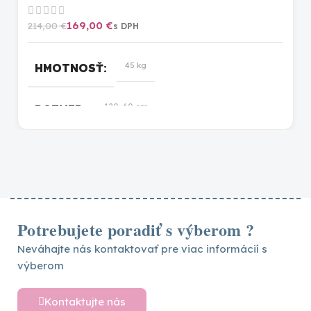
169,00
€
214,00
€
45 kg
HMOTNOSŤ
120×60 cm
ROZMER
Potrebujete poradiť s výberom ?
Neváhajte nás kontaktovať pre viac informácií s
výberom
Kontaktujte nás