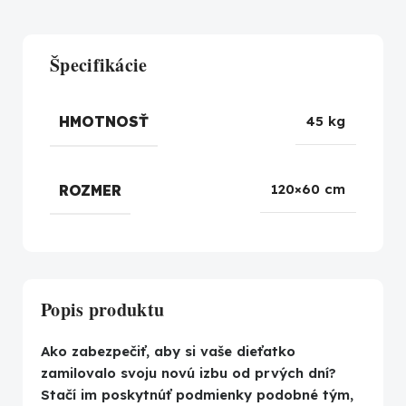
Špecifikácie
HMOTNOSŤ
45 kg
ROZMER
120×60 cm
Popis produktu
Ako zabezpečiť, aby si vaše dieťatko
zamilovalo svoju novú izbu od prvých dní?
Stačí im poskytnúť podmienky podobné tým,