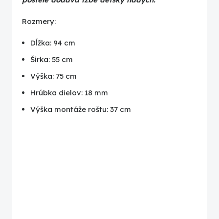
Rozmery:
Dĺžka: 94 cm
Šírka: 55 cm
Výška: 75 cm
Hrúbka dielov: 18 mm
Výška montáže roštu: 37 cm