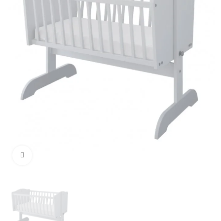
Click to enlarge