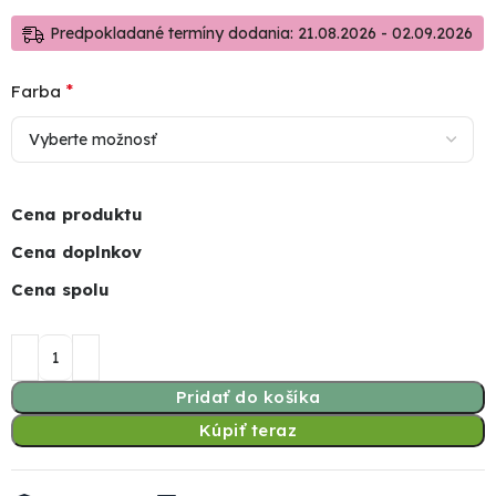
Predpokladané termíny dodania: 21.08.2026 - 02.09.2026
*
Farba
Cena produktu
Cena doplnkov
Cena spolu
Pridať do košíka
Kúpiť teraz