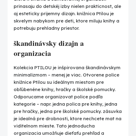
prinasaju do detskéj izby nielen prakticnost, ale
aj esteticky prijemny dizajn. knižnica Ptilou je
skvelym nabykom pre deti, ktore miluju knihy a
potrebuju prehladny priestor.
škandinávsky dizajn a
organizacia
Kolekcia PTILOU je inšpirovana škandinávskym
minimalizmom – menej je viac. Otvorene police
knižnice Ptilou su ideálnym miestom pre
obľúbenéne knihy, hračky a školské pomucky.
Odporucame organizovat police podľa
kategorie – napr. jedna polica pre knihy, jedna
pre hračky, jedna pre školské pomucky. zásuvka
je idealná pre drobnosti, ktore nechcete mat na
viditelnom mieste. Tato jednoducha
organizacia umožňuje dieťaťu prehľad a