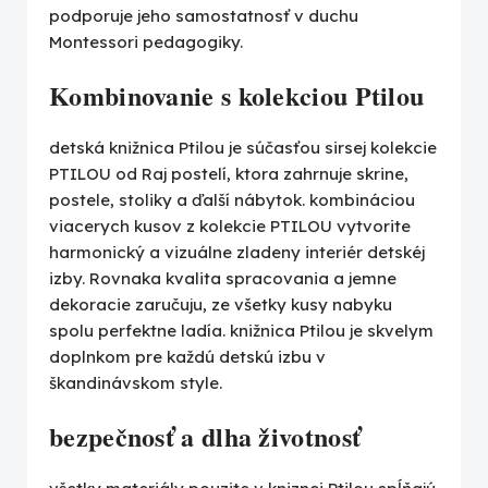
podporuje jeho samostatnosť v duchu
Montessori pedagogiky.
Kombinovanie s kolekciou Ptilou
detská knižnica Ptilou je súčasťou sirsej kolekcie
PTILOU od Raj postelí, ktora zahrnuje skrine,
postele, stoliky a ďalší nábytok. kombináciou
viacerych kusov z kolekcie PTILOU vytvorite
harmonický a vizuálne zladeny interiér detskéj
izby. Rovnaka kvalita spracovania a jemne
dekoracie zaručuju, ze všetky kusy nabyku
spolu perfektne ladía. knižnica Ptilou je skvelym
doplnkom pre každú detskú izbu v
škandinávskom style.
bezpečnosť a dlha životnosť