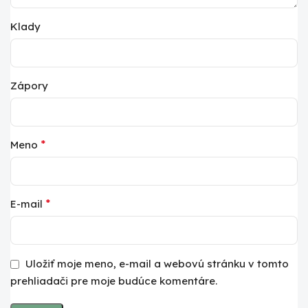
Klady
Zápory
*
Meno
*
E-mail
Uložiť moje meno, e-mail a webovú stránku v tomto
prehliadači pre moje budúce komentáre.