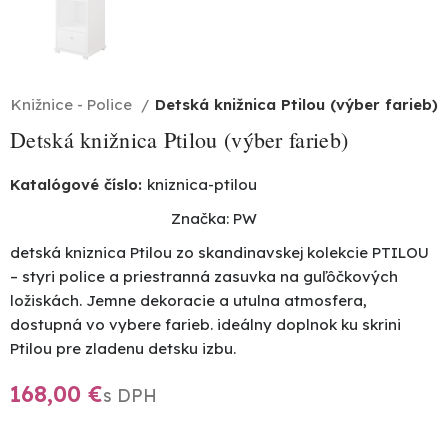
Knižnice - Police
Detská knižnica Ptilou (výber farieb)
Detská knižnica Ptilou (výber farieb)
Katalógové číslo:
kniznica-ptilou
Značka:
PW
detská kniznica Ptilou zo skandinavskej kolekcie PTILOU
– styri police a priestranná zasuvka na guľôčkových
ložiskách. Jemne dekoracie a utulna atmosfera,
dostupná vo vybere farieb. ideálny doplnok ku skrini
Ptilou pre zladenu detsku izbu.
€