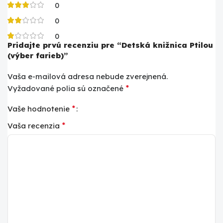
0
0
0
Pridajte prvú recenziu pre “Detská knižnica Ptilou
(výber farieb)”
Vaša e-mailová adresa nebude zverejnená.
*
Vyžadované polia sú označené
*
Vaše hodnotenie
*
Vaša recenzia