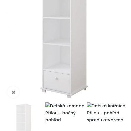
Click to enlarge