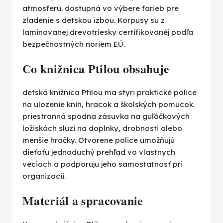
atmosferu. dostupná vo výbere farieb pre
zladenie s detskou izbou. Korpusy su z
laminovanej drevotriesky certifikovanéj podľa
bezpečnostných noriem EÚ.
Co knižnica Ptilou obsahuje
detská knižnica Ptilou ma styri praktické police
na ulozenie knih, hracok a školských pomucok.
priestranná spodna zásuvka na guľôčkových
ložiskách sluzi na doplnky, drobnosti alebo
menšie hračky. Otvorene police umožňujú
dieťaťu jednoduchý prehľad vo vlastnych
veciach a podporuju jeho samostatnosť pri
organizacii.
Materiál a spracovanie