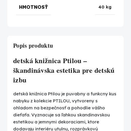
HMOTNOSŤ
40 kg
Popis produktu
detská knižnica Ptilou –
škandinávska estetika pre detskú
izbu
detská knižnica Ptilou je puvabny a funkcny kus
nabyku z kolekcie PTILOU, vytvoreny s
ohladom na bezpečnosť a pohodlie vášho
dieťaťa. Vyznacuje sa ľahkou skandinavskou
estetikou a jemnymi dekoraciami, ktore
dodavaju interiéru utulnu, rozprávkovú