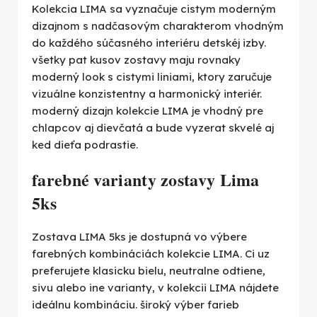
Kolekcia LIMA sa vyznačuje cistym moderným
dizajnom s nadčasovým charakterom vhodným
do každého súčasného interiéru detskéj izby.
všetky pat kusov zostavy maju rovnaky
moderný look s cistymi liniami, ktory zaručuje
vizuálne konzistentny a harmonický interiér.
moderný dizajn kolekcie LIMA je vhodný pre
chlapcov aj dievčatá a bude vyzerat skvelé aj
ked dieťa podrastie.
farebné varianty zostavy Lima
5ks
Zostava LIMA 5ks je dostupná vo výbere
farebných kombináciách kolekcie LIMA. Ci uz
preferujete klasicku bielu, neutralne odtiene,
sivu alebo ine varianty, v kolekcii LIMA nájdete
ideálnu kombináciu. široký výber farieb