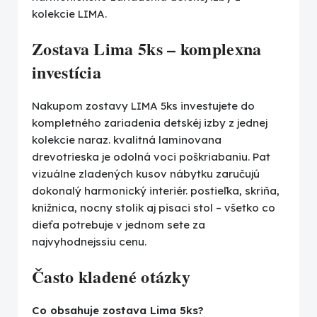
kolekcie LIMA.
Zostava Lima 5ks – komplexna
investícia
Nakupom zostavy LIMA 5ks investujete do
kompletného zariadenia detskéj izby z jednej
kolekcie naraz. kvalitná laminovana
drevotrieska je odolná voci poškriabaniu. Pat
vizuálne zladených kusov nábytku zaručujú
dokonalý harmonický interiér. postieľka, skriňa,
knižnica, nocny stolik aj pisaci stol – všetko co
dieťa potrebuje v jednom sete za
najvyhodnejssiu cenu.
Často kladené otázky
Co obsahuje zostava Lima 5ks?