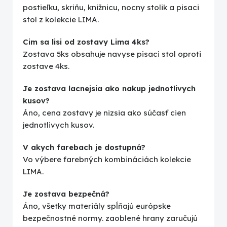
postieľku, skriňu, knižnicu, nocny stolik a pisaci
stol z kolekcie LIMA.
Cim sa lisi od zostavy Lima 4ks?
Zostava 5ks obsahuje navyse pisaci stol oproti
zostave 4ks.
Je zostava lacnejsia ako nakup jednotlivych
kusov?
Áno, cena zostavy je nizsia ako súčasť cien
jednotlivych kusov.
V akych farebach je dostupná?
Vo výbere farebných kombináciách kolekcie
LIMA.
Je zostava bezpečná?
Áno, všetky materiály spĺňajú európske
bezpečnostné normy. zaoblené hrany zaručujú