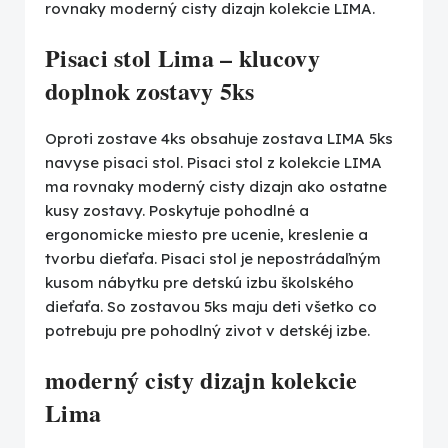
rovnaky moderný cisty dizajn kolekcie LIMA.
Pisaci stol Lima – klucovy
doplnok zostavy 5ks
Oproti zostave 4ks obsahuje zostava LIMA 5ks
navyse pisaci stol. Pisaci stol z kolekcie LIMA
ma rovnaky moderný cisty dizajn ako ostatne
kusy zostavy. Poskytuje pohodlné a
ergonomicke miesto pre ucenie, kreslenie a
tvorbu dieťaťa. Pisaci stol je nepostrádaľným
kusom nábytku pre detskú izbu školského
dieťaťa. So zostavou 5ks maju deti všetko co
potrebuju pre pohodlný zivot v detskéj izbe.
moderný cisty dizajn kolekcie
Lima