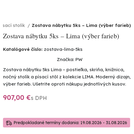
ísací stolík
Zostava nábytku 5ks – Lima (výber farieb)
Zostava nábytku 5ks – Lima (výber farieb)
Katalógové číslo:
zostava-lima-5ks
Značka:
PW
Zostava nábytku 5ks Lima – postieľka, skriňa, knižnica,
nočný stolík a písací stôl z kolekcie LIMA. Moderný dizajn,
výber farieb. Ušetrite oproti nákupu jednotlivých kusov.
€
Predpokladané termíny dodania: 19.08.2026 - 31.08.2026