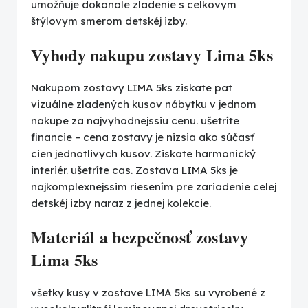
umožňuje dokonale zladenie s celkovym
štýlovym smerom detskéj izby.
Vyhody nakupu zostavy Lima 5ks
Nakupom zostavy LIMA 5ks ziskate pat
vizuálne zladených kusov nábytku v jednom
nakupe za najvyhodnejssiu cenu. ušetríte
financie – cena zostavy je nizsia ako súčasť
cien jednotlivych kusov. Ziskate harmonický
interiér. ušetríte cas. Zostava LIMA 5ks je
najkomplexnejssim riesením pre zariadenie celej
detskéj izby naraz z jednej kolekcie.
Materiál a bezpečnosť zostavy
Lima 5ks
všetky kusy v zostave LIMA 5ks su vyrobené z