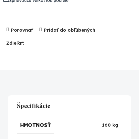
Sprievodca veľkosťou postele
Porovnať
Pridať do obľúbených
Zdieľať:
Špecifikácie
HMOTNOSŤ
160 kg