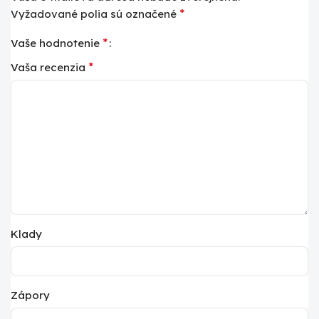
*
Vyžadované polia sú označené
*
Vaše hodnotenie
*
Vaša recenzia
Klady
Zápory