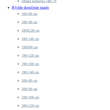
Detská postieľka 140×70
Rýchle doručenie masív
160×80 cm
180×90 cm
180X120 cm
180×140 cm
190X90 cm
190×120 cm
190×100 cm
190×140 cm
200×80 cm
200×90 cm
200×100 cm
200×120 cm