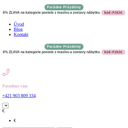
Parádne Prázdniny
6% ZĽAVA na kategorie postele z masívu a zostavy nábytku
kód:P2026
Úvod
Blog
Kontakt
Parádne Prázdniny
6% ZĽAVA na kategorie postele z masívu a zostavy nábytku
kód:P2026
Poradíme vám
+421 903 809 334
€
€