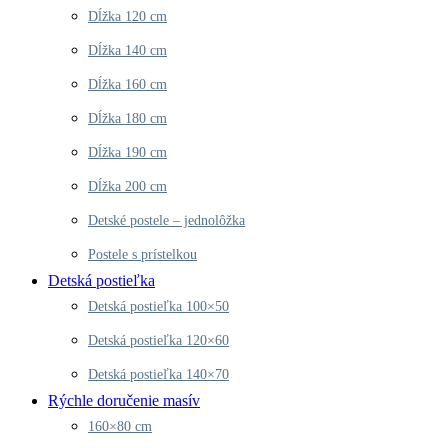
Dĺžka 120 cm
Dĺžka 140 cm
Dĺžka 160 cm
Dĺžka 180 cm
Dĺžka 190 cm
Dĺžka 200 cm
Detské postele – jednolôžka
Postele s prístelkou
Detská postieľka
Detská postieľka 100×50
Detská postieľka 120×60
Detská postieľka 140×70
Rýchle doručenie masív
160×80 cm