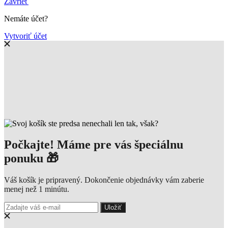
Zavrieť
Nemáte účet?
Vytvoriť účet
Počkajte! Máme pre vás špeciálnu
ponuku 🎁
Váš košík je pripravený. Dokončenie objednávky vám zaberie
menej než 1 minútu.
Uložiť