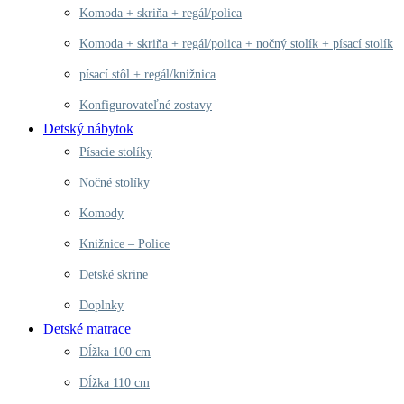
Komoda + skriňa + regál/polica
Komoda + skriňa + regál/polica + nočný stolík + písací stolík
písací stôl + regál/knižnica
Konfigurovateľné zostavy
Detský nábytok
Písacie stolíky
Nočné stolíky
Komody
Knižnice – Police
Detské skrine
Doplnky
Detské matrace
Dĺžka 100 cm
Dĺžka 110 cm