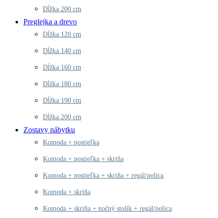
Dĺžka 200 cm
Preglejka a drevo
Dĺžka 120 cm
Dĺžka 140 cm
Dĺžka 160 cm
Dĺžka 180 cm
Dĺžka 190 cm
Dĺžka 200 cm
Zostavy nábytku
Komoda + postieľka
Komoda + postieľka + skriňa
Komoda + postieľka + skriňa + regál/polica
Komoda + skriňa
Komoda + skriňa + nočný stolík + regál/polica