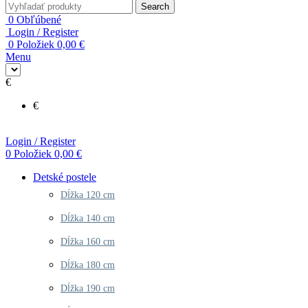
Search
0
Obľúbené
Login / Register
0
Položiek
0,00
€
Menu
€
€
Login / Register
0
Položiek
0,00
€
Detské postele
Dĺžka 120 cm
Dĺžka 140 cm
Dĺžka 160 cm
Dĺžka 180 cm
Dĺžka 190 cm