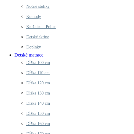
Nočné stolíky
Komody
Knižnice – Police
Detské skrine
Doplnky
Detské matrace
Dĺžka 100 cm
Dĺžka 110 cm
Dĺžka 120 cm
Dĺžka 130 cm
Dĺžka 140 cm
Dĺžka 150 cm
Dĺžka 160 cm
Dĺžka 170 cm