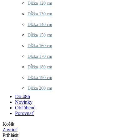
Dĺžka 120 cm
Dĺžka 130 cm
Dĺžka 140 cm
Dĺžka 150 cm
Dĺžka 160 cm
Dĺžka 170 cm
Dĺžka 180 cm
Dĺžka 190 cm
Dĺžka 200 cm
Do 48h
Novinky
Obľúbené
Porovnať
Košík
Zavrieť
Prihlásiť