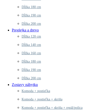
Dĺžka 180 cm
Dĺžka 190 cm
Dĺžka 200 cm
Preglejka a drevo
Dĺžka 120 cm
Dĺžka 140 cm
Dĺžka 160 cm
Dĺžka 180 cm
Dĺžka 190 cm
Dĺžka 200 cm
Zostavy nábytku
Komoda + postieľka
Komoda + postieľka + skriňa
Komoda + postieľka + skriňa + regál/polica