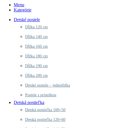
Menu
Kategórie
Detské postele
Dĺžka 120 cm
Dĺžka 140 cm
Dĺžka 160 cm
Dĺžka 180 cm
Dĺžka 190 cm
Dĺžka 200 cm
Detské postele – jednolôžka
Postele s prístelkou
Detská postieľka
Detská postieľka 100×50
Detská postieľka 120×60