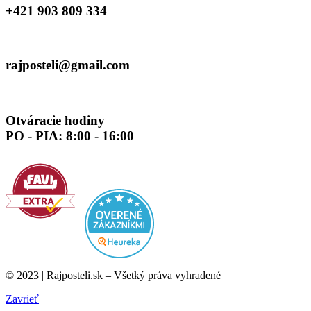
+421 903 809 334
rajposteli​@gmail​.com
Otváracie hodiny
PO - PIA: 8:00 - 16:00
© 2023 | Rajposteli.sk – Všetký práva vyhradené
Zavrieť