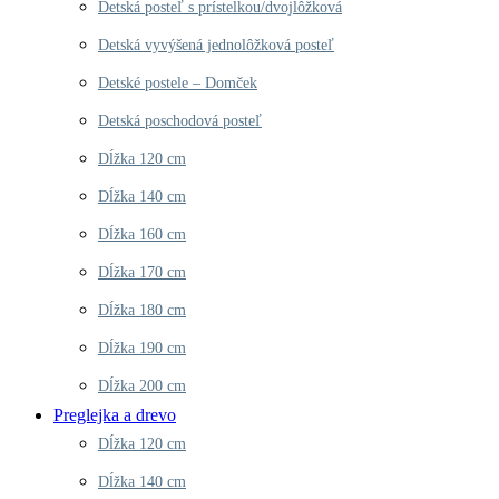
Detská posteľ s prístelkou/dvojlôžková
Detská vyvýšená jednolôžková posteľ
Detské postele – Domček
Detská poschodová posteľ
Dĺžka 120 cm
Dĺžka 140 cm
Dĺžka 160 cm
Dĺžka 170 cm
Dĺžka 180 cm
Dĺžka 190 cm
Dĺžka 200 cm
Preglejka a drevo
Dĺžka 120 cm
Dĺžka 140 cm