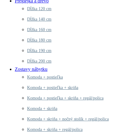
Preglejka a drevo
Dĺžka 120 cm
Dĺžka 140 cm
Dĺžka 160 cm
Dĺžka 180 cm
Dĺžka 190 cm
Dĺžka 200 cm
Zostavy nábytku
Komoda + postieľka
Komoda + postieľka + skriňa
Komoda + postieľka + skriňa + regál/polica
Komoda + skriňa
Komoda + skriňa + nočný stolík + regál/polica
Komoda + skriňa + regál/polica