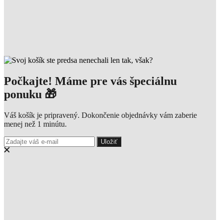
Počkajte! Máme pre vás špeciálnu
ponuku 🎁
Váš košík je pripravený. Dokončenie objednávky vám zaberie
menej než 1 minútu.
Uložiť