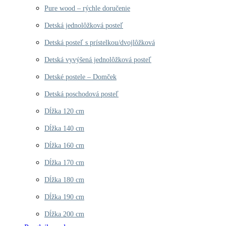
Pure wood – rýchle doručenie
Detská jednolôžková posteľ
Detská posteľ s prístelkou/dvojlôžková
Detská vyvýšená jednolôžková posteľ
Detské postele – Domček
Detská poschodová posteľ
Dĺžka 120 cm
Dĺžka 140 cm
Dĺžka 160 cm
Dĺžka 170 cm
Dĺžka 180 cm
Dĺžka 190 cm
Dĺžka 200 cm