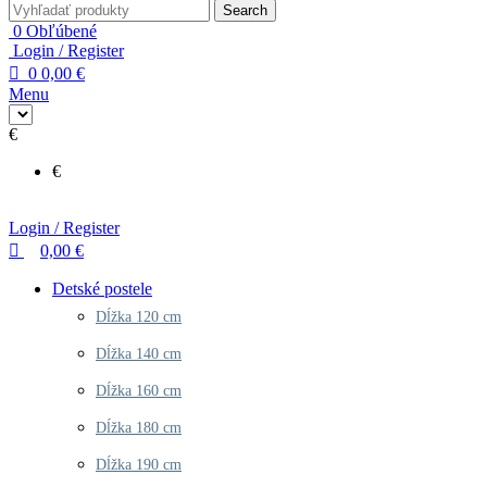
Search
0
Obľúbené
Login / Register
0
0,00
€
Menu
€
€
Login / Register
0,00
€
Detské postele
Dĺžka 120 cm
Dĺžka 140 cm
Dĺžka 160 cm
Dĺžka 180 cm
Dĺžka 190 cm