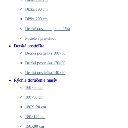
Dĺžka 190 cm
Dĺžka 200 cm
Detské postele – jednolôžka
Postele s prístelkou
Detská postieľka
Detská postieľka 100×50
Detská postieľka 120×60
Detská postieľka 140×70
Rýchle doručenie masív
160×80 cm
180×90 cm
180X120 cm
180×140 cm
190X90 cm