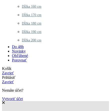
Dĺžka 160 cm
Dĺžka 170 cm
Dĺžka 180 cm
Dĺžka 190 cm
Dĺžka 200 cm
Do 48h
Novinky
Obľúbené
Porovnať
Košík
Zavrieť
Prihlásiť
Zavrieť
Nemáte účet?
Vytvoriť účet