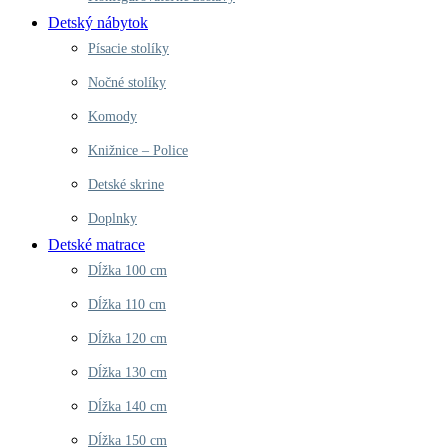
Detský nábytok
Písacie stolíky
Nočné stolíky
Komody
Knižnice – Police
Detské skrine
Doplnky
Detské matrace
Dĺžka 100 cm
Dĺžka 110 cm
Dĺžka 120 cm
Dĺžka 130 cm
Dĺžka 140 cm
Dĺžka 150 cm