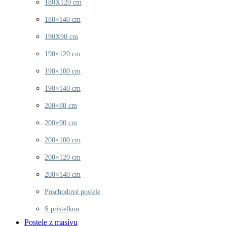
180X120 cm
180×140 cm
190X90 cm
190×120 cm
190×100 cm
190×140 cm
200×80 cm
200×90 cm
200×100 cm
200×120 cm
200×140 cm
Poschodové postele
S prístelkou
Postele z masívu