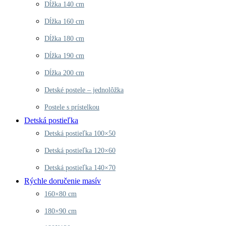
Dĺžka 140 cm
Dĺžka 160 cm
Dĺžka 180 cm
Dĺžka 190 cm
Dĺžka 200 cm
Detské postele – jednolôžka
Postele s prístelkou
Detská postieľka
Detská postieľka 100×50
Detská postieľka 120×60
Detská postieľka 140×70
Rýchle doručenie masív
160×80 cm
180×90 cm