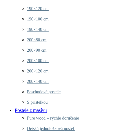
190×120 cm
190×100 cm
190×140 cm
200×80 cm
200×90 cm
200×100 cm
200×120 cm
200×140 cm
Poschodové postele
S prístelkou
Postele z masívu
Pure wood – rýchle doručenie
Detská jednolôžková posteľ