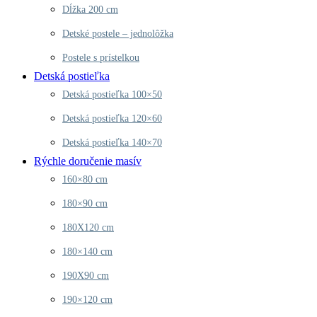
Dĺžka 200 cm
Detské postele – jednolôžka
Postele s prístelkou
Detská postieľka
Detská postieľka 100×50
Detská postieľka 120×60
Detská postieľka 140×70
Rýchle doručenie masív
160×80 cm
180×90 cm
180X120 cm
180×140 cm
190X90 cm
190×120 cm