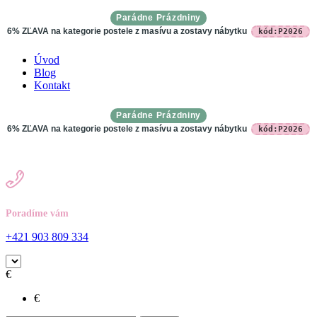
0
0
Parádne Prázdniny
6% ZĽAVA na kategorie postele z masívu a zostavy nábytku
kód:P2026
Úvod
Blog
Kontakt
Parádne Prázdniny
6% ZĽAVA na kategorie postele z masívu a zostavy nábytku
kód:P2026
Poradíme vám
+421 903 809 334
€
€