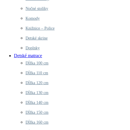
Nočné stolíky
Komody
Knižnice – Police
Detské skrine
Doplnky
Detské matrace
Dĺžka 100 cm
Dĺžka 110 cm
Dĺžka 120 cm
Dĺžka 130 cm
Dĺžka 140 cm
Dĺžka 150 cm
Dĺžka 160 cm