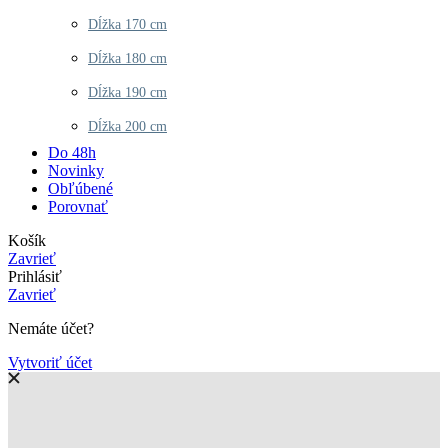
Dĺžka 170 cm
Dĺžka 180 cm
Dĺžka 190 cm
Dĺžka 200 cm
Do 48h
Novinky
Obľúbené
Porovnať
Košík
Zavrieť
Prihlásiť
Zavrieť
Nemáte účet?
Vytvoriť účet