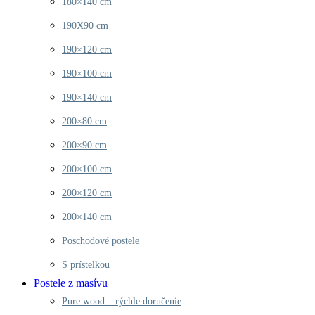
180×140 cm
190X90 cm
190×120 cm
190×100 cm
190×140 cm
200×80 cm
200×90 cm
200×100 cm
200×120 cm
200×140 cm
Poschodové postele
S prístelkou
Postele z masívu
Pure wood – rýchle doručenie