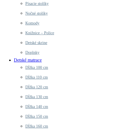
Písacie stolíky
Nočné stolíky
Komody
Knižnice – Police
Detské skrine
Doplnky
Detské matrace
Dĺžka 100 cm
Dĺžka 110 cm
Dĺžka 120 cm
Dĺžka 130 cm
Dĺžka 140 cm
Dĺžka 150 cm
Dĺžka 160 cm