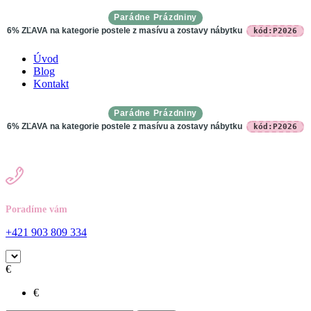
Parádne Prázdniny
6% ZĽAVA na kategorie postele z masívu a zostavy nábytku
kód:P2026
Úvod
Blog
Kontakt
Parádne Prázdniny
6% ZĽAVA na kategorie postele z masívu a zostavy nábytku
kód:P2026
Poradíme vám
+421 903 809 334
€
€