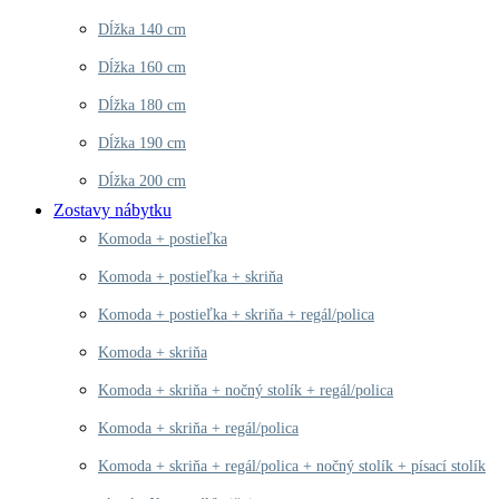
Dĺžka 140 cm
Dĺžka 160 cm
Dĺžka 180 cm
Dĺžka 190 cm
Dĺžka 200 cm
Zostavy nábytku
Komoda + postieľka
Komoda + postieľka + skriňa
Komoda + postieľka + skriňa + regál/polica
Komoda + skriňa
Komoda + skriňa + nočný stolík + regál/polica
Komoda + skriňa + regál/polica
Komoda + skriňa + regál/polica + nočný stolík + písací stolík