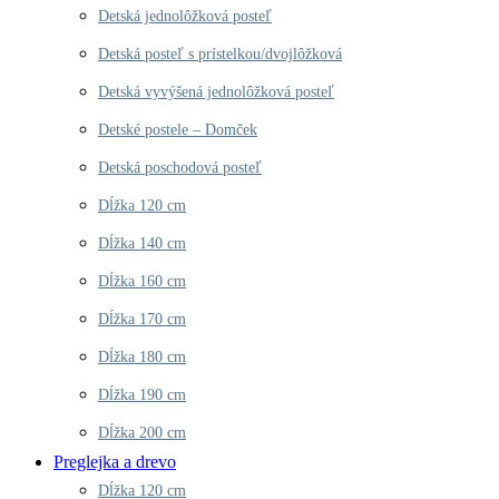
Detská jednolôžková posteľ
Detská posteľ s prístelkou/dvojlôžková
Detská vyvýšená jednolôžková posteľ
Detské postele – Domček
Detská poschodová posteľ
Dĺžka 120 cm
Dĺžka 140 cm
Dĺžka 160 cm
Dĺžka 170 cm
Dĺžka 180 cm
Dĺžka 190 cm
Dĺžka 200 cm
Preglejka a drevo
Dĺžka 120 cm