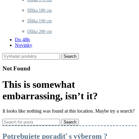
Dĺžka 180 cm
Dĺžka 190 cm
Dĺžka 200 cm
Do 48h
Novinky
Search
Not Found
This is somewhat
embarrassing, isn’t it?
It looks like nothing was found at this location. Maybe try a search?
Search
Potrebujete poradiť s výberom ?