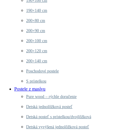
190×100 cm
190×140 cm
200×80 cm
200×90 cm
200×100 cm
200×120 cm
200×140 cm
Poschodové postele
S prístelkou
Postele z masívu
Pure wood – rýchle doručenie
Detská jednolôžková posteľ
Detská posteľ s prístelkou/dvojlôžková
Detská vyvýšená jednolôžková posteľ