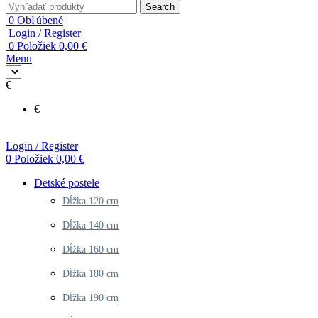
Search
0
Obľúbené
Login / Register
0
Položiek
0,00
€
Menu
€
€
Login / Register
0
Položiek
0,00
€
Detské postele
Dĺžka 120 cm
Dĺžka 140 cm
Dĺžka 160 cm
Dĺžka 180 cm
Dĺžka 190 cm