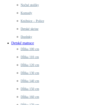
Nočné stolíky
Komody
Knižnice – Police
Detské skrine
Doplnky
Detské matrace
Dĺžka 100 cm
Dĺžka 110 cm
Dĺžka 120 cm
Dĺžka 130 cm
Dĺžka 140 cm
Dĺžka 150 cm
Dĺžka 160 cm
Dĺžka 170 cm