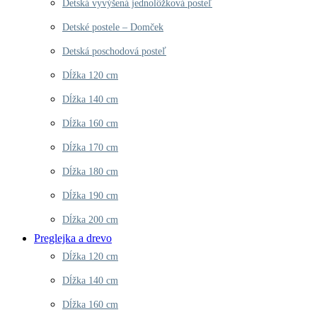
Detská vyvýšená jednolôžková posteľ
Detské postele – Domček
Detská poschodová posteľ
Dĺžka 120 cm
Dĺžka 140 cm
Dĺžka 160 cm
Dĺžka 170 cm
Dĺžka 180 cm
Dĺžka 190 cm
Dĺžka 200 cm
Preglejka a drevo
Dĺžka 120 cm
Dĺžka 140 cm
Dĺžka 160 cm