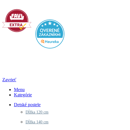
PO - PIA: 8:00 - 16:00
© 2023 | Rajposteli.sk – Všetký práva vyhradené
Zavrieť
Menu
Kategórie
Detské postele
Dĺžka 120 cm
Dĺžka 140 cm