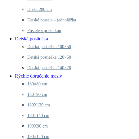
Dĺžka 200 cm
Detské postele – jednolôžka
Postele s prístelkou
Detská postieľka
Detská postieľka 100×50
Detská postieľka 120×60
Detská postieľka 140×70
Rýchle doručenie masív
160×80 cm
180×90 cm
180X120 cm
180×140 cm
190X90 cm
190×120 cm