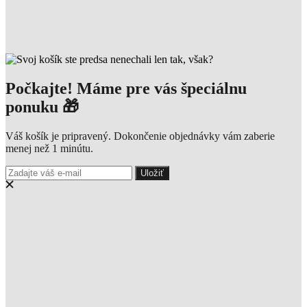
Počkajte! Máme pre vás špeciálnu
ponuku 🎁
Váš košík je pripravený. Dokončenie objednávky vám zaberie
menej než 1 minútu.
Uložiť